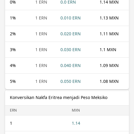
0
%
1 ERN
0.0 ERN
1.14 MXN
1
%
1 ERN
0.010 ERN
1.13 MXN
2
%
1 ERN
0.020 ERN
1.11 MXN
3
%
1 ERN
0.030 ERN
1.1 MXN
4
%
1 ERN
0.040 ERN
1.09 MXN
5
%
1 ERN
0.050 ERN
1.08 MXN
Konversikan Nakfa Eritrea menjadi Peso Meksiko
ERN
MXN
1
1.14