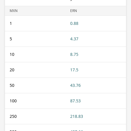
MXN
ERN
1
0.88
5
4.37
10
8.75
20
17.5
50
43.76
100
87.53
250
218.83