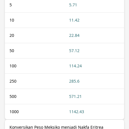
5
5.71
10
11.42
20
22.84
50
57.12
100
114.24
250
285.6
500
571.21
1000
1142.43
Konversikan Peso Meksiko menjadi Nakfa Eritrea