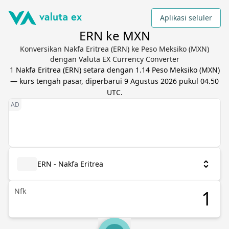
Aplikasi seluler
ERN ke MXN
Konversikan Nakfa Eritrea (ERN) ke Peso Meksiko (MXN)
dengan Valuta EX Currency Converter
1
Nakfa Eritrea
(
ERN
) setara dengan
1.14
Peso Meksiko
(
MXN
)
— kurs tengah pasar, diperbarui
9 Agustus 2026 pukul 04.50
UTC
.
ERN - Nakfa Eritrea
Nfk