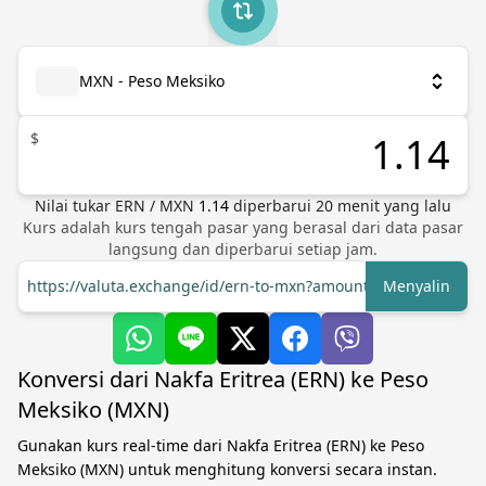
MXN - Peso Meksiko
$
Nilai tukar
ERN
/
MXN
1.14
diperbarui
20
menit yang lalu
Kurs adalah kurs tengah pasar yang berasal dari data pasar
langsung dan diperbarui setiap jam.
https://valuta.exchange/id/ern-to-mxn?amount=1
Menyalin
Konversi dari Nakfa Eritrea (ERN) ke Peso
Meksiko (MXN)
Gunakan kurs real-time dari Nakfa Eritrea (ERN) ke Peso
Meksiko (MXN) untuk menghitung konversi secara instan.