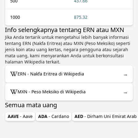
500
437.66
1000
875.32
Info selengkapnya tentang ERN atau MXN
Jika Anda tertarik untuk mengetahui lebih banyak informasi
tentang ERN (Nakfa Eritrea) atau MXN (Peso Meksiko) seperti
jenis koin atau uang kertas, negara pengguna atau sejarah
mata uang, kami menyarankan Anda untuk berkonsultasi
halaman Wikipedia terkait.
→
ERN - Nakfa Eritrea di Wikipedia
→
MXN - Peso Meksiko di Wikipedia
Semua mata uang
AAVE
- Aave
ADA
- Cardano
AED
- Dirham Uni Emirat Arab