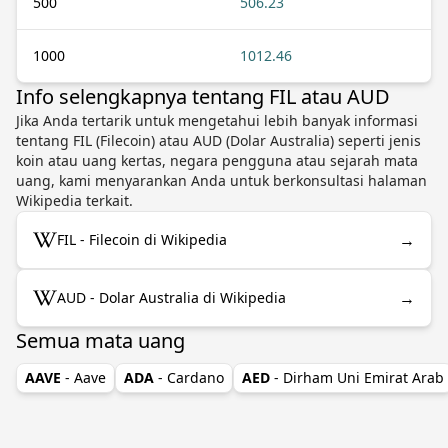
500
506.23
1000
1012.46
Info selengkapnya tentang FIL atau AUD
Jika Anda tertarik untuk mengetahui lebih banyak informasi
tentang FIL (Filecoin) atau AUD (Dolar Australia) seperti jenis
koin atau uang kertas, negara pengguna atau sejarah mata
uang, kami menyarankan Anda untuk berkonsultasi halaman
Wikipedia terkait.
→
FIL - Filecoin di Wikipedia
→
AUD - Dolar Australia di Wikipedia
Semua mata uang
AAVE
- Aave
ADA
- Cardano
AED
- Dirham Uni Emirat Arab