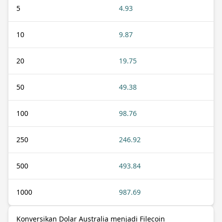
5
4.93
10
9.87
20
19.75
50
49.38
100
98.76
250
246.92
500
493.84
1000
987.69
Konversikan Dolar Australia menjadi Filecoin