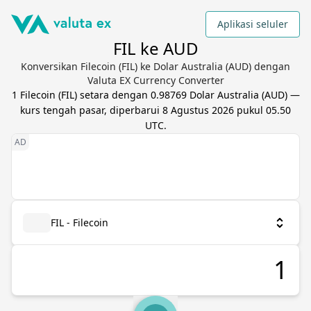
Aplikasi seluler
FIL ke AUD
Konversikan Filecoin (FIL) ke Dolar Australia (AUD) dengan
Valuta EX Currency Converter
1
Filecoin
(
FIL
) setara dengan
0.98769
Dolar Australia
(
AUD
) —
kurs tengah pasar, diperbarui
8 Agustus 2026 pukul 05.50
UTC
.
FIL - Filecoin