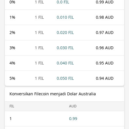
0
%
1 FIL
0.0 FIL
0.99 AUD
1
%
1 FIL
0.010 FIL
0.98 AUD
2
%
1 FIL
0.020 FIL
0.97 AUD
3
%
1 FIL
0.030 FIL
0.96 AUD
4
%
1 FIL
0.040 FIL
0.95 AUD
5
%
1 FIL
0.050 FIL
0.94 AUD
Konversikan Filecoin menjadi Dolar Australia
FIL
AUD
1
0.99