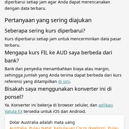
diperbarui setiap jam agar Anda dapat merencanakan
dengan data terbaru.
Pertanyaan yang sering diajukan
Seberapa sering kurs diperbarui?
Kurs diperbarui setiap jam untuk mencerminkan data pasar
terbaru.
Mengapa kurs FIL ke AUD saya berbeda dari
bank?
Bank dan penyedia menambahkan biaya atau margin,
sehingga jumlah yang Anda terima dapat berbeda dari kurs
referensi yang ditampilkan
di sini
.
Bisakah saya menggunakan konverter ini di
ponsel?
Ya. Konverter ini bekerja di browser seluler, dan
aplikasi
Valuta EX
tersedia untuk iOS dan Android.
Dolar Australia adalah mata uang
Australia, Pulau Natal, Kepulauan Cocos (Keeling), Pulau