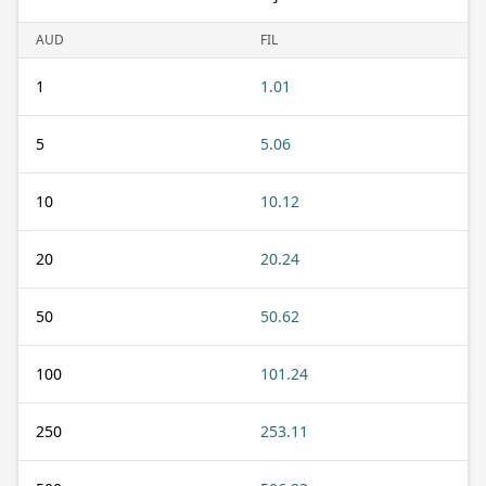
AUD
FIL
1
1.01
5
5.06
10
10.12
20
20.24
50
50.62
100
101.24
250
253.11