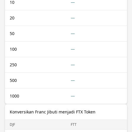
10
—
20
—
50
—
100
—
250
—
500
—
1000
—
Konversikan Franc Jibuti menjadi FTX Token
DJF
FTT