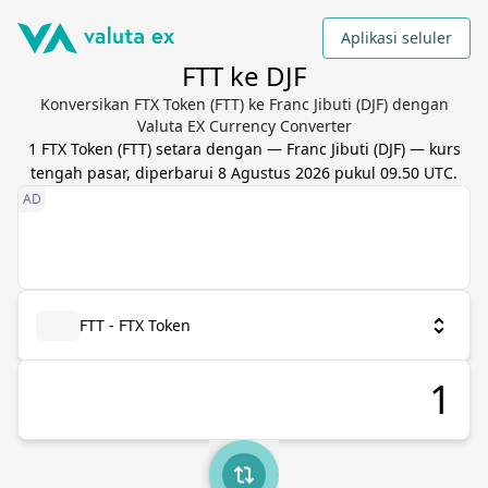
Aplikasi seluler
FTT ke DJF
Konversikan FTX Token (FTT) ke Franc Jibuti (DJF) dengan
Valuta EX Currency Converter
1
FTX Token
(
FTT
) setara dengan
—
Franc Jibuti
(
DJF
) — kurs
tengah pasar, diperbarui
8 Agustus 2026 pukul 09.50 UTC
.
FTT - FTX Token