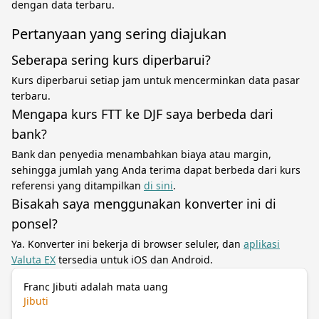
dengan data terbaru.
Pertanyaan yang sering diajukan
Seberapa sering kurs diperbarui?
Kurs diperbarui setiap jam untuk mencerminkan data pasar
terbaru.
Mengapa kurs FTT ke DJF saya berbeda dari
bank?
Bank dan penyedia menambahkan biaya atau margin,
sehingga jumlah yang Anda terima dapat berbeda dari kurs
referensi yang ditampilkan
di sini
.
Bisakah saya menggunakan konverter ini di
ponsel?
Ya. Konverter ini bekerja di browser seluler, dan
aplikasi
Valuta EX
tersedia untuk iOS dan Android.
Franc Jibuti adalah mata uang
Jibuti