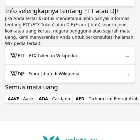
Info selengkapnya tentang FTT atau DJF
Jika Anda tertarik untuk mengetahui lebih banyak informasi
tentang FTT (FTX Token) atau DJF (Franc Jibuti) seperti jenis
koin atau uang kertas, negara pengguna atau sejarah mata
uang, kami menyarankan Anda untuk berkonsultasi halaman
Wikipedia terkait.
→
FTT - FTX Token di Wikipedia
→
DJF - Franc Jibuti di Wikipedia
Semua mata uang
AAVE
- Aave
ADA
- Cardano
AED
- Dirham Uni Emirat Arab