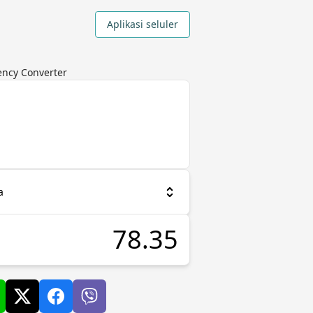
Aplikasi seluler
ency Converter
a