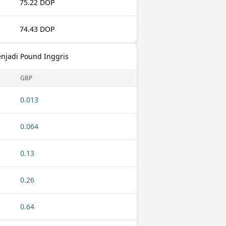
75.22 DOP
74.43 DOP
njadi Pound Inggris
GBP
0.013
0.064
0.13
0.26
0.64