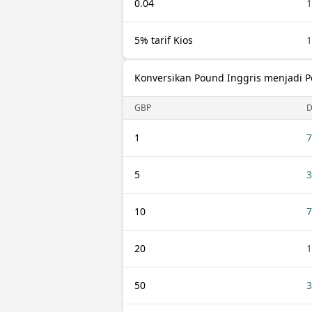
0.04
1
5% tarif Kios
1
Konversikan Pound Inggris menjadi 
GBP
1
7
5
3
10
7
20
1
50
3