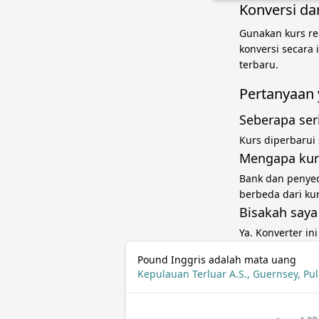
Konversi da
Gunakan kurs re
konversi secara
terbaru.
Pertanyaan 
Seberapa ser
Kurs diperbarui
Mengapa kur
Bank dan penye
berbeda dari ku
Bisakah saya
Ya. Konverter in
Pound Inggris adalah mata uang
Kepulauan Terluar A.S., Guernsey, Pul