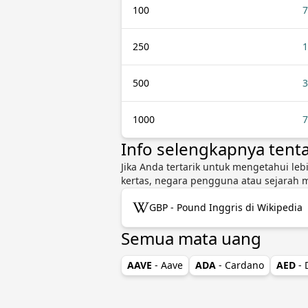
100
7
250
1
500
3
1000
7
Info selengkapnya ten
Jika Anda tertarik untuk mengetahui leb
kertas, negara pengguna atau sejarah 
GBP - Pound Inggris di Wikipedia
Semua mata uang
AAVE
- Aave
ADA
- Cardano
AED
-