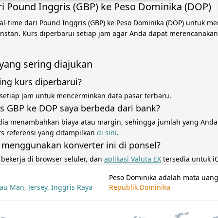
ri Pound Inggris (GBP) ke Peso Dominika (DOP)
al-time dari Pound Inggris (GBP) ke Peso Dominika (DOP) untuk m
 instan. Kurs diperbarui setiap jam agar Anda dapat merencanaka
yang sering diajukan
ing kurs diperbarui?
 setiap jam untuk mencerminkan data pasar terbaru.
s GBP ke DOP saya berbeda dari bank?
dia menambahkan biaya atau margin, sehingga jumlah yang Anda
rs referensi yang ditampilkan
di sini
.
 menggunakan konverter ini di ponsel?
i bekerja di browser seluler, dan
aplikasi Valuta EX
tersedia untuk i
Peso Dominika adalah mata uan
au Man, Jersey, Inggris Raya
Republik Dominika