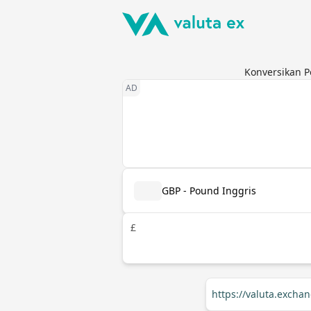
Konversikan P
GBP - Pound Inggris
£
https://valuta.exch