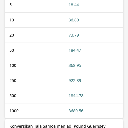
5
18.44
10
36.89
20
73.79
50
184.47
100
368.95
250
922.39
500
1844.78
1000
3689.56
Konversikan Tala Samoa menjadi Pound Guernsey