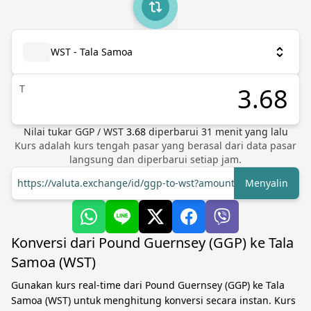
WST - Tala Samoa
T
Nilai tukar
GGP
/
WST
3.68
diperbarui
31
menit yang lalu
Kurs adalah kurs tengah pasar yang berasal dari data pasar
langsung dan diperbarui setiap jam.
https://valuta.exchange/id/ggp-to-wst?amount=1
Menyalin
Konversi dari Pound Guernsey (GGP) ke Tala
Samoa (WST)
Gunakan kurs real-time dari Pound Guernsey (GGP) ke Tala
Samoa (WST) untuk menghitung konversi secara instan. Kurs