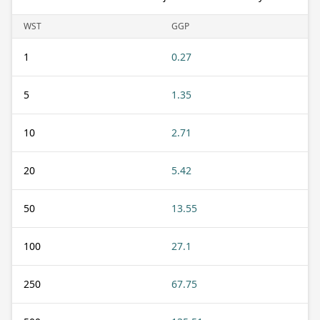
WST
GGP
1
0.27
5
1.35
10
2.71
20
5.42
50
13.55
100
27.1
250
67.75