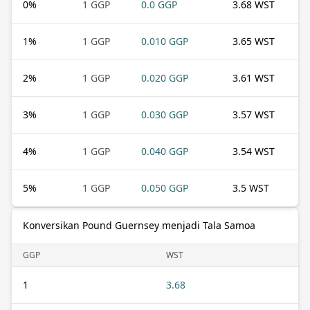
0
%
1 GGP
0.0 GGP
3.68 WST
1
%
1 GGP
0.010 GGP
3.65 WST
2
%
1 GGP
0.020 GGP
3.61 WST
3
%
1 GGP
0.030 GGP
3.57 WST
4
%
1 GGP
0.040 GGP
3.54 WST
5
%
1 GGP
0.050 GGP
3.5 WST
Konversikan Pound Guernsey menjadi Tala Samoa
GGP
WST
1
3.68