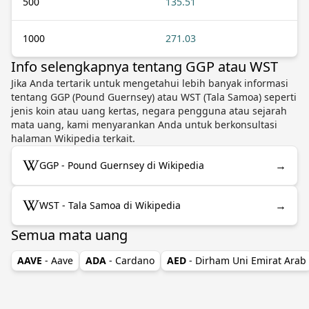
500
135.51
1000
271.03
Info selengkapnya tentang GGP atau WST
Jika Anda tertarik untuk mengetahui lebih banyak informasi
tentang GGP (Pound Guernsey) atau WST (Tala Samoa) seperti
jenis koin atau uang kertas, negara pengguna atau sejarah
mata uang, kami menyarankan Anda untuk berkonsultasi
halaman Wikipedia terkait.
→
GGP - Pound Guernsey di Wikipedia
→
WST - Tala Samoa di Wikipedia
Semua mata uang
AAVE
- Aave
ADA
- Cardano
AED
- Dirham Uni Emirat Arab