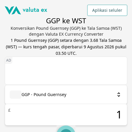
Aplikasi seluler
GGP ke WST
Konversikan Pound Guernsey (GGP) ke Tala Samoa (WST)
dengan Valuta EX Currency Converter
1
Pound Guernsey
(
GGP
) setara dengan
3.68
Tala Samoa
(
WST
) — kurs tengah pasar, diperbarui
9 Agustus 2026 pukul
03.50 UTC
.
GGP - Pound Guernsey
£