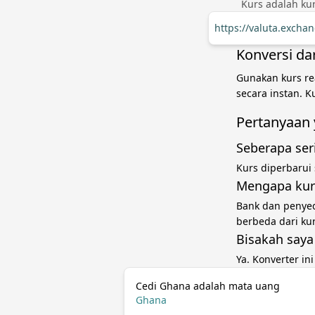
Kurs adalah kur
https://valuta.excha
Konversi da
Gunakan kurs re
secara instan. 
Pertanyaan 
Seberapa ser
Kurs diperbarui
Mengapa kurs
Bank dan penye
berbeda dari ku
Bisakah saya
Ya. Konverter in
Cedi Ghana adalah mata uang
Ghana