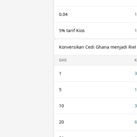
0.04
1
5% tarif Kios
1
Konversikan Cedi Ghana menjadi Rie
GHS
K
1
3
5
1
10
3
20
6