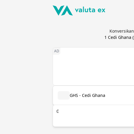
Konversikan
1
Cedi Ghana
(
GHS - Cedi Ghana
₵