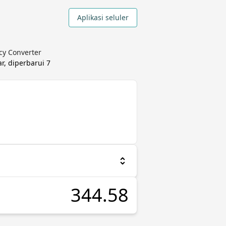
Aplikasi seluler
cy Converter
ar, diperbarui
7