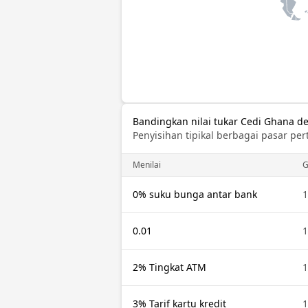
Bandingkan nilai tukar Cedi Ghana d
Penyisihan tipikal berbagai pasar per
Menilai
0% suku bunga antar bank
1
0.01
1
2% Tingkat ATM
1
3% Tarif kartu kredit
1