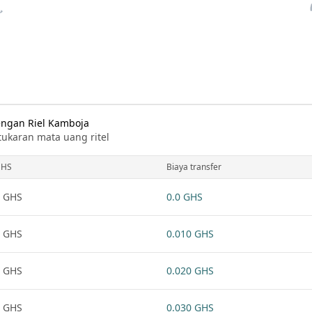
engan Riel Kamboja
tukaran mata uang ritel
GHS
Biaya transfer
 GHS
0.0 GHS
 GHS
0.010 GHS
 GHS
0.020 GHS
 GHS
0.030 GHS