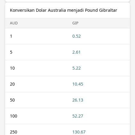
Konversikan Dolar Australia menjadi Pound Gibraltar
AUD
GIP
1
0.52
5
2.61
10
5.22
20
10.45
50
26.13
100
52.27
250
130.67