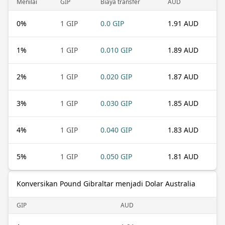
Menilai
GIP
Biaya transfer
AUD
0
%
1 GIP
0.0 GIP
1.91 AUD
1
%
1 GIP
0.010 GIP
1.89 AUD
2
%
1 GIP
0.020 GIP
1.87 AUD
3
%
1 GIP
0.030 GIP
1.85 AUD
4
%
1 GIP
0.040 GIP
1.83 AUD
5
%
1 GIP
0.050 GIP
1.81 AUD
Konversikan Pound Gibraltar menjadi Dolar Australia
GIP
AUD