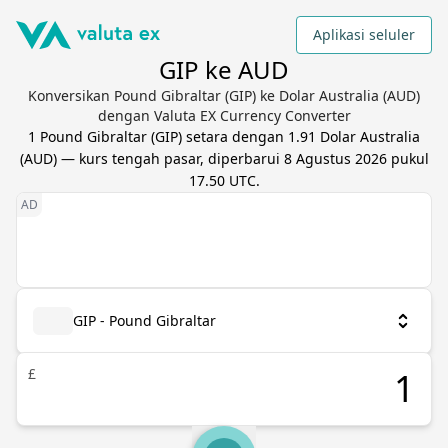
Aplikasi seluler
GIP ke AUD
Konversikan Pound Gibraltar (GIP) ke Dolar Australia (AUD)
dengan Valuta EX Currency Converter
1
Pound Gibraltar
(
GIP
) setara dengan
1.91
Dolar Australia
(
AUD
) — kurs tengah pasar, diperbarui
8 Agustus 2026 pukul
17.50 UTC
.
GIP - Pound Gibraltar
£