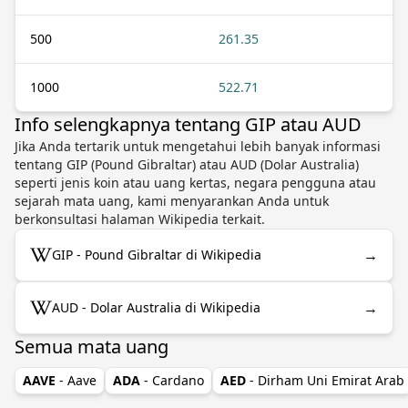
500
261.35
1000
522.71
Info selengkapnya tentang GIP atau AUD
Jika Anda tertarik untuk mengetahui lebih banyak informasi
tentang GIP (Pound Gibraltar) atau AUD (Dolar Australia)
seperti jenis koin atau uang kertas, negara pengguna atau
sejarah mata uang, kami menyarankan Anda untuk
berkonsultasi halaman Wikipedia terkait.
→
GIP - Pound Gibraltar di Wikipedia
→
AUD - Dolar Australia di Wikipedia
Semua mata uang
AAVE
- Aave
ADA
- Cardano
AED
- Dirham Uni Emirat Arab