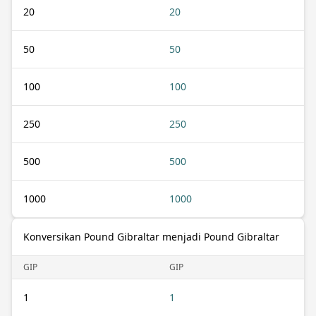
20
20
50
50
100
100
250
250
500
500
1000
1000
Konversikan Pound Gibraltar menjadi Pound Gibraltar
GIP
GIP
1
1