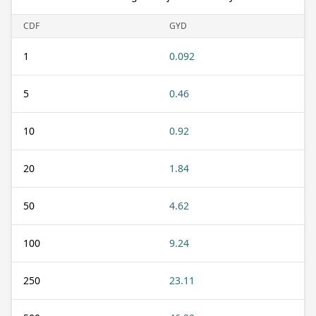
CDF
GYD
1
0.092
5
0.46
10
0.92
20
1.84
50
4.62
100
9.24
250
23.11