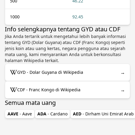
500
46.22
1000
92.45
Info selengkapnya tentang GYD atau CDF
Jika Anda tertarik untuk mengetahui lebih banyak informasi
tentang GYD (Dolar Guyana) atau CDF (Franc Kongo) seperti
jenis koin atau uang kertas, negara pengguna atau sejarah
mata uang, kami menyarankan Anda untuk berkonsultasi
halaman Wikipedia terkait.
→
GYD - Dolar Guyana di Wikipedia
→
CDF - Franc Kongo di Wikipedia
Semua mata uang
AAVE
- Aave
ADA
- Cardano
AED
- Dirham Uni Emirat Arab