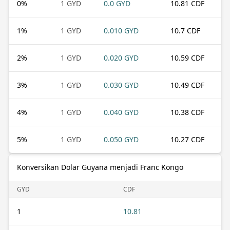
0
%
1 GYD
0.0 GYD
10.81 CDF
1
%
1 GYD
0.010 GYD
10.7 CDF
2
%
1 GYD
0.020 GYD
10.59 CDF
3
%
1 GYD
0.030 GYD
10.49 CDF
4
%
1 GYD
0.040 GYD
10.38 CDF
5
%
1 GYD
0.050 GYD
10.27 CDF
Konversikan Dolar Guyana menjadi Franc Kongo
GYD
CDF
1
10.81