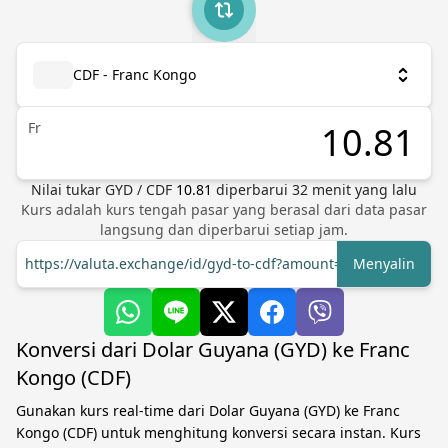
CDF - Franc Kongo
Fr
Nilai tukar
GYD
/
CDF
10.81
diperbarui
32
menit yang lalu
Kurs adalah kurs tengah pasar yang berasal dari data pasar
langsung dan diperbarui setiap jam.
https://valuta.exchange/id/gyd-to-cdf?amount=1
Menyalin
Konversi dari Dolar Guyana (GYD) ke Franc
Kongo (CDF)
Gunakan kurs real-time dari Dolar Guyana (GYD) ke Franc
Kongo (CDF) untuk menghitung konversi secara instan. Kurs