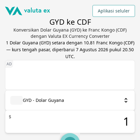
Aplikasi seluler
GYD ke CDF
Konversikan Dolar Guyana (GYD) ke Franc Kongo (CDF)
dengan Valuta EX Currency Converter
1
Dolar Guyana
(
GYD
) setara dengan
10.81
Franc Kongo
(
CDF
)
— kurs tengah pasar, diperbarui
7 Agustus 2026 pukul 20.50
UTC
.
GYD - Dolar Guyana
$