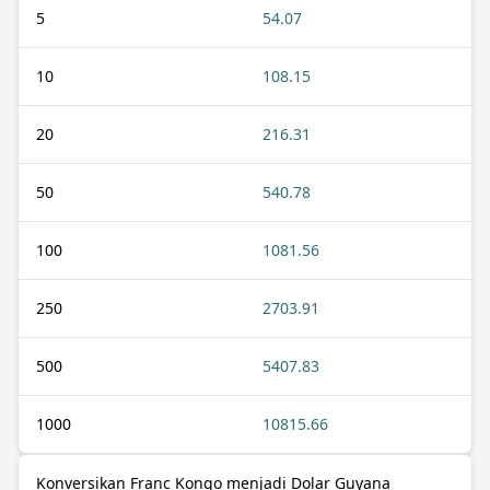
5
54.07
10
108.15
20
216.31
50
540.78
100
1081.56
250
2703.91
500
5407.83
1000
10815.66
Konversikan Franc Kongo menjadi Dolar Guyana