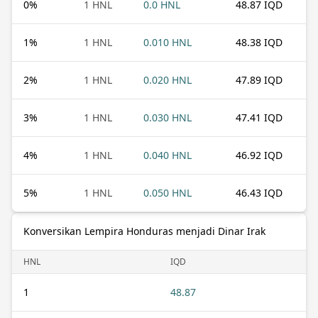
0
%
1 HNL
0.0 HNL
48.87 IQD
1
%
1 HNL
0.010 HNL
48.38 IQD
2
%
1 HNL
0.020 HNL
47.89 IQD
3
%
1 HNL
0.030 HNL
47.41 IQD
4
%
1 HNL
0.040 HNL
46.92 IQD
5
%
1 HNL
0.050 HNL
46.43 IQD
Konversikan Lempira Honduras menjadi Dinar Irak
HNL
IQD
1
48.87