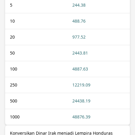
5
244.38
10
488.76
20
977.52
50
2443.81
100
4887.63
250
12219.09
500
24438.19
1000
48876.39
Konversikan Dinar Irak menjadi Lempira Honduras