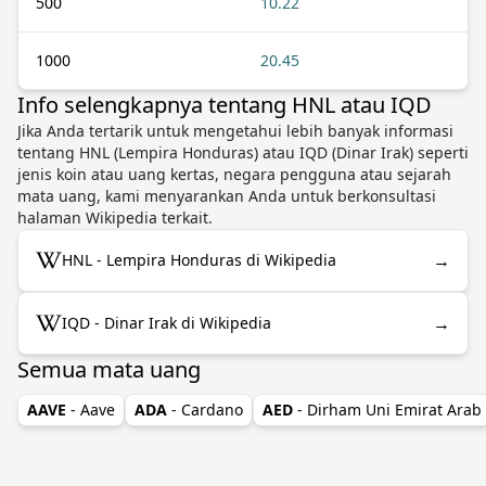
500
10.22
1000
20.45
Info selengkapnya tentang HNL atau IQD
Jika Anda tertarik untuk mengetahui lebih banyak informasi
tentang HNL (Lempira Honduras) atau IQD (Dinar Irak) seperti
jenis koin atau uang kertas, negara pengguna atau sejarah
mata uang, kami menyarankan Anda untuk berkonsultasi
halaman Wikipedia terkait.
→
HNL - Lempira Honduras di Wikipedia
→
IQD - Dinar Irak di Wikipedia
Semua mata uang
AAVE
- Aave
ADA
- Cardano
AED
- Dirham Uni Emirat Arab