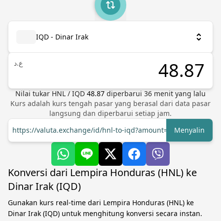
IQD - Dinar Irak
ع.د
Nilai tukar
HNL
/
IQD
48.87
diperbarui
36
menit yang lalu
Kurs adalah kurs tengah pasar yang berasal dari data pasar
langsung dan diperbarui setiap jam.
https://valuta.exchange/id/hnl-to-iqd?amount=1
Menyalin
Konversi dari Lempira Honduras (HNL) ke
Dinar Irak (IQD)
Gunakan kurs real-time dari Lempira Honduras (HNL) ke
Dinar Irak (IQD) untuk menghitung konversi secara instan.