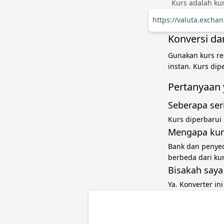
Kurs adalah kur
https://valuta.excha
Konversi dar
Gunakan kurs rea
instan. Kurs di
Pertanyaan 
Seberapa ser
Kurs diperbarui
Mengapa kurs
Bank dan penye
berbeda dari ku
Bisakah saya
Ya. Konverter in