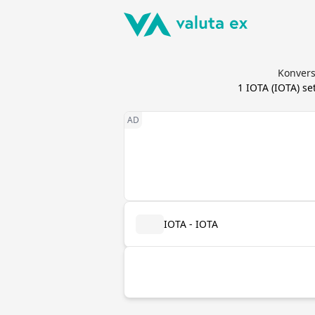
Konvers
1
IOTA
(
IOTA
) s
IOTA - IOTA