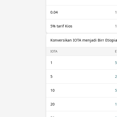
0.04
1
5% tarif Kios
1
Konversikan IOTA menjadi Birr Etiopi
IOTA
E
1
5
5
2
10
5
20
1