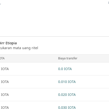
irr Etiopia
tukaran mata uang ritel
OTA
Biaya transfer
 IOTA
0.0 IOTA
 IOTA
0.010 IOTA
 IOTA
0.020 IOTA
 IOTA
0.030 IOTA