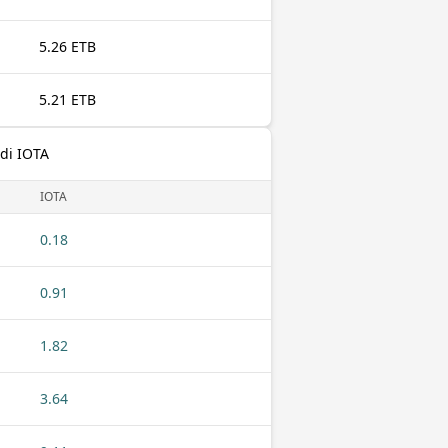
5.26 ETB
5.21 ETB
adi IOTA
IOTA
0.18
0.91
1.82
3.64