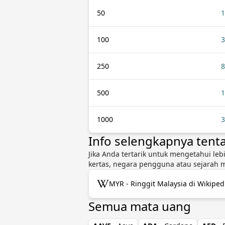
50
1
100
3
250
8
500
1
1000
3
Info selengkapnya ten
Jika Anda tertarik untuk mengetahui leb
kertas, negara pengguna atau sejarah 
MYR - Ringgit Malaysia di Wikiped
Semua mata uang