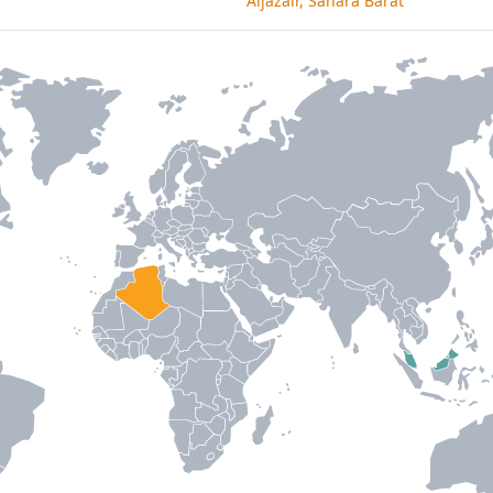
Aljazair, Sahara Barat