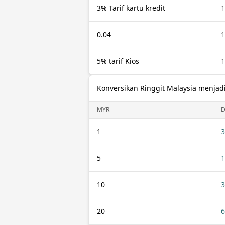
3% Tarif kartu kredit
0.04
5% tarif Kios
Konversikan Ringgit Malaysia menjadi
MYR
1
3
5
1
10
3
20
6