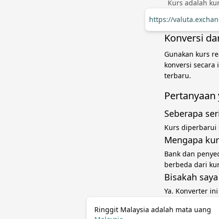
Kurs adalah kur
https://valuta.exch
Konversi dar
Gunakan kurs rea
konversi secara
terbaru.
Pertanyaan 
Seberapa ser
Kurs diperbarui
Mengapa kur
Bank dan penye
berbeda dari ku
Bisakah saya
Ya. Konverter in
Ringgit Malaysia adalah mata uang