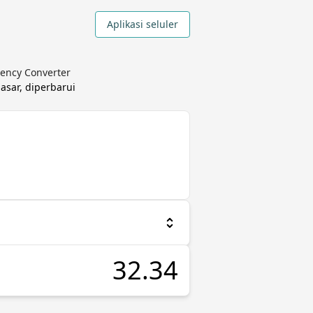
Aplikasi seluler
rency Converter
asar, diperbarui