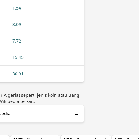
1.54
3.09
7.72
15.45
30.91
 Algeria) seperti jenis koin atau uang
kipedia terkait.
→
ipedia