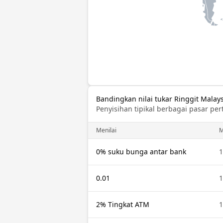
Bandingkan nilai tukar Ringgit Malay
Penyisihan tipikal berbagai pasar per
Menilai
0% suku bunga antar bank
0.01
2% Tingkat ATM