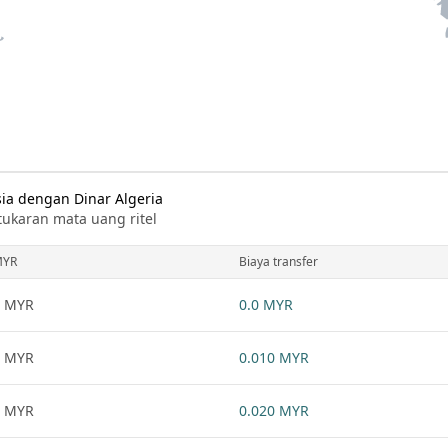
sia dengan Dinar Algeria
tukaran mata uang ritel
MYR
Biaya transfer
1 MYR
0.0 MYR
1 MYR
0.010 MYR
1 MYR
0.020 MYR