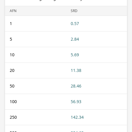
AFN
SRD
1
0.57
5
2.84
10
5.69
20
11.38
50
28.46
100
56.93
250
142.34