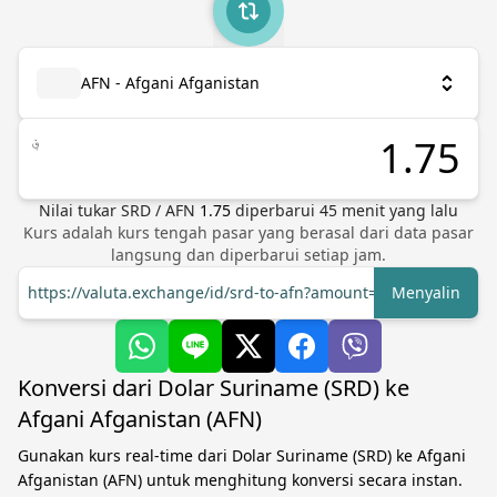
AFN - Afgani Afganistan
؋
Nilai tukar
SRD
/
AFN
1.75
diperbarui
45
menit yang lalu
Kurs adalah kurs tengah pasar yang berasal dari data pasar
langsung dan diperbarui setiap jam.
https://valuta.exchange/id/srd-to-afn?amount=1
Menyalin
Konversi dari Dolar Suriname (SRD) ke
Afgani Afganistan (AFN)
Gunakan kurs real-time dari Dolar Suriname (SRD) ke Afgani
Afganistan (AFN) untuk menghitung konversi secara instan.