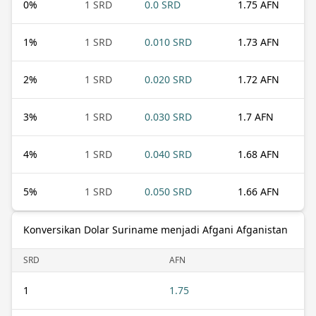
0
%
1 SRD
0.0 SRD
1.75 AFN
1
%
1 SRD
0.010 SRD
1.73 AFN
2
%
1 SRD
0.020 SRD
1.72 AFN
3
%
1 SRD
0.030 SRD
1.7 AFN
4
%
1 SRD
0.040 SRD
1.68 AFN
5
%
1 SRD
0.050 SRD
1.66 AFN
Konversikan Dolar Suriname menjadi Afgani Afganistan
SRD
AFN
1
1.75