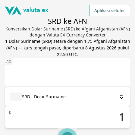
Aplikasi seluler
SRD ke AFN
Konversikan Dolar Suriname (SRD) ke Afgani Afganistan (AFN)
dengan Valuta EX Currency Converter
1
Dolar Suriname
(
SRD
) setara dengan
1.75
Afgani Afganistan
(
AFN
) — kurs tengah pasar, diperbarui
8 Agustus 2026 pukul
22.50 UTC
.
SRD - Dolar Suriname
$