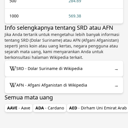
500
284.69
1000
569.38
Info selengkapnya tentang SRD atau AFN
Jika Anda tertarik untuk mengetahui lebih banyak informasi
tentang SRD (Dolar Suriname) atau AFN (Afgani Afganistan)
seperti jenis koin atau uang kertas, negara pengguna atau
sejarah mata uang, kami menyarankan Anda untuk
berkonsultasi halaman Wikipedia terkait.
→
SRD - Dolar Suriname di Wikipedia
→
AFN - Afgani Afganistan di Wikipedia
Semua mata uang
AAVE
- Aave
ADA
- Cardano
AED
- Dirham Uni Emirat Arab