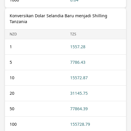
Konversikan Dolar Selandia Baru menjadi Shilling
Tanzania
NZD
TZS
1
1557.28
5
7786.43
10
15572.87
20
31145.75
50
77864.39
100
155728.79