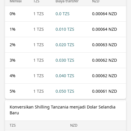
Menilai
TZS
Biaya transfer
NZD
0
%
1 TZS
0.0 TZS
0.00064 NZD
1
%
1 TZS
0.010 TZS
0.00064 NZD
2
%
1 TZS
0.020 TZS
0.00063 NZD
3
%
1 TZS
0.030 TZS
0.00062 NZD
4
%
1 TZS
0.040 TZS
0.00062 NZD
5
%
1 TZS
0.050 TZS
0.00061 NZD
Konversikan Shilling Tanzania menjadi Dolar Selandia
Baru
TZS
NZD