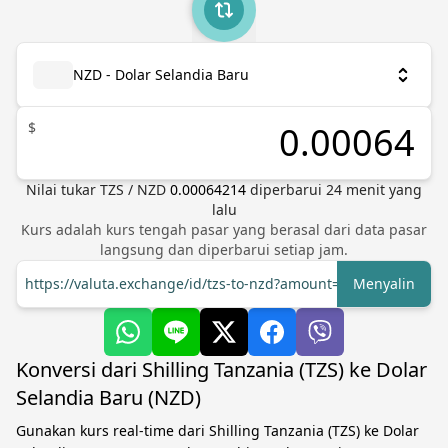
NZD - Dolar Selandia Baru
$
Nilai tukar
TZS
/
NZD
0.00064214
diperbarui
24
menit yang
lalu
Kurs adalah kurs tengah pasar yang berasal dari data pasar
langsung dan diperbarui setiap jam.
https://valuta.exchange/id/tzs-to-nzd?amount=1
Menyalin
Konversi dari Shilling Tanzania (TZS) ke Dolar
Selandia Baru (NZD)
Gunakan kurs real-time dari Shilling Tanzania (TZS) ke Dolar