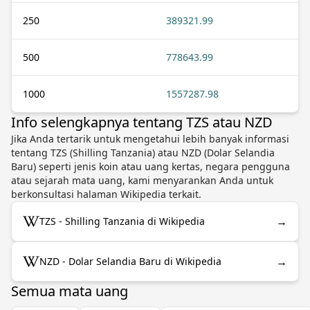
250
389321.99
500
778643.99
1000
1557287.98
Info selengkapnya tentang TZS atau NZD
Jika Anda tertarik untuk mengetahui lebih banyak informasi
tentang TZS (Shilling Tanzania) atau NZD (Dolar Selandia
Baru) seperti jenis koin atau uang kertas, negara pengguna
atau sejarah mata uang, kami menyarankan Anda untuk
berkonsultasi halaman Wikipedia terkait.
→
TZS - Shilling Tanzania di Wikipedia
→
NZD - Dolar Selandia Baru di Wikipedia
Semua mata uang