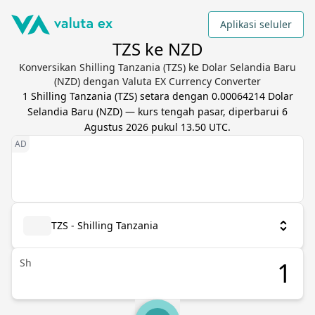
Aplikasi seluler
TZS ke NZD
Konversikan Shilling Tanzania (TZS) ke Dolar Selandia Baru
(NZD) dengan Valuta EX Currency Converter
1
Shilling Tanzania
(
TZS
) setara dengan
0.00064214
Dolar
Selandia Baru
(
NZD
) — kurs tengah pasar, diperbarui
6
Agustus 2026 pukul 13.50 UTC
.
TZS - Shilling Tanzania
Sh