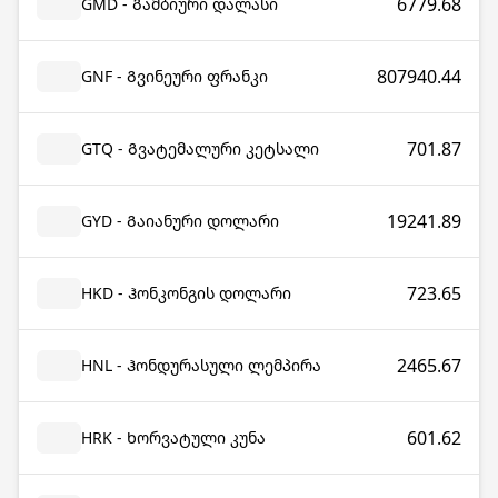
6779.68
GMD - Გამბიური დალასი
807940.44
GNF - Გვინეური ფრანკი
701.87
GTQ - Გვატემალური კეტსალი
19241.89
GYD - Გაიანური დოლარი
723.65
HKD - Ჰონკონგის დოლარი
2465.67
HNL - Ჰონდურასული ლემპირა
601.62
HRK - Ხორვატული კუნა