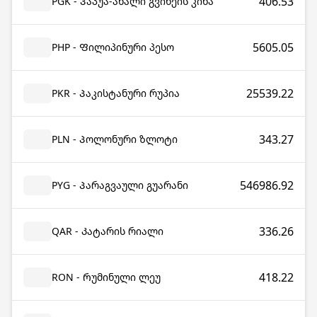
406.53
PGK - Პაპუა-ახალი გვინეის კინა
5605.05
PHP - Ფილიპინური პესო
25539.22
PKR - Პაკისტანური რუპია
343.27
PLN - Პოლონური ზლოტი
546986.92
PYG - Პარაგვაული გუარანი
336.26
QAR - Კატარის რიალი
418.22
RON - Რუმინული ლეუ