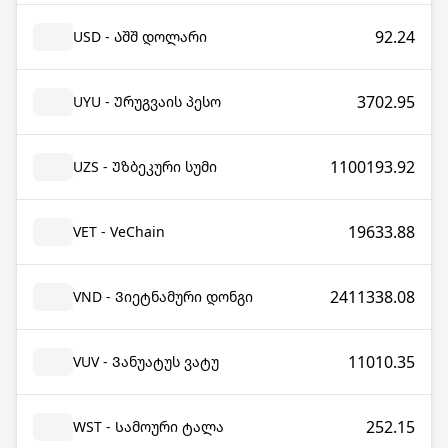
92.24
USD - Აშშ დოლარი
3702.95
UYU - Ურუგვაის პესო
1100193.92
UZS - Უზბეკური სუმი
19633.88
VET - VeChain
2411338.08
VND - Ვიეტნამური დონგი
11010.35
VUV - Ვანუატუს ვატუ
252.15
WST - Სამოური ტალა