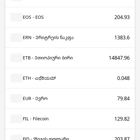
204.93
EOS - EOS
1383.6
ERN - Ერიტრეის ნაკფა
14847.96
ETB - Ეთიოპიური ბირი
0.048
ETH - ಎಥೆರಿಯಮ್
79.84
EUR - Ევრო
129.82
FIL - Filecoin
203.87
FJD - Ფიჯის დოლარი