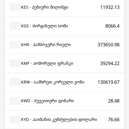
11932.13
KES - Კენიური შილინგი
8066.4
KGS - Ყირგიზული სომი
373650.98
KHR - Კამბოჯური რიელი
39294.22
KMF - Კომორული ფრანკი
130619.67
KRW - Სამხრეთ კორეული ვონი
28.48
KWD - Ქუვეითური დინარი
76.66
KYD - Კაიმანის კუნძულების დოლარი