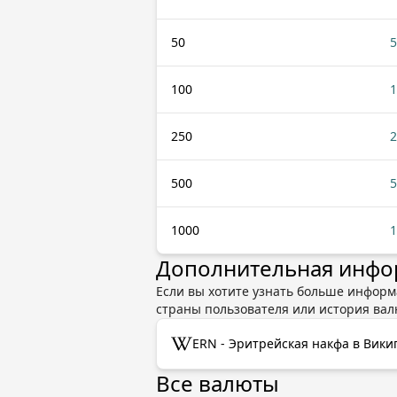
50
5
100
1
250
2
500
5
1000
1
Дополнительная инфо
Если вы хотите узнать больше информа
страны пользователя или история ва
ERN - Эритрейская накфа в Вик
Все валюты