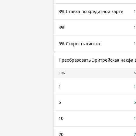
3% Ставка по кредитной карте
1
4%
1
5% Скорость киоска
1
Преобразовать Эритрейская накфа 
ERN
1
1
5
5
10
1
20
2