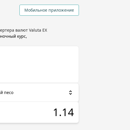
Мобильное приложение
ертера валют Valuta EX
ночный курс,
й песо