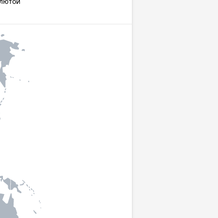
алютой