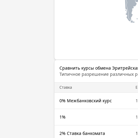
Сравнить курсы обмена Эритрейска
Типичное разрешение различных 
Cтавка
E
0% Межбанковский курс
1
1%
1
2% Ставка банкомата
1