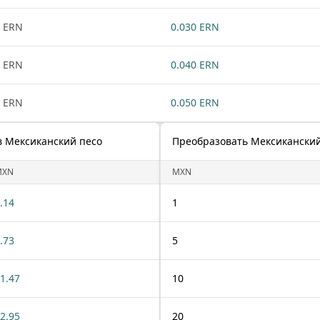
 ERN
0.030 ERN
 ERN
0.040 ERN
 ERN
0.050 ERN
в Мексиканский песо
Преобразовать Мексиканский
MXN
MXN
.14
1
.73
5
1.47
10
2.95
20