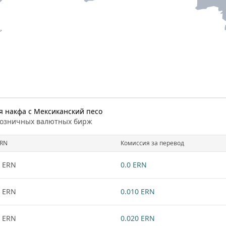
я накфа с Мексиканский песо
розничных валютных бирж
RN
Комиссия за перевод
 ERN
0.0 ERN
 ERN
0.010 ERN
 ERN
0.020 ERN