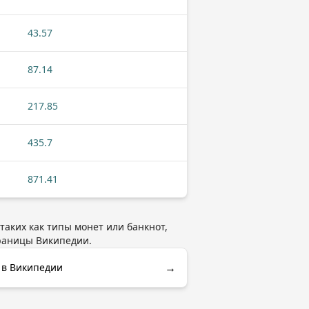
43.57
87.14
217.85
435.7
871.41
таких как типы монет или банкнот,
раницы Википедии.
→
 в Википедии