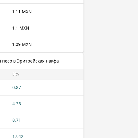
1.11 MXN
1.1 MXN
1.09 MXN
 песо в Эритрейская накфа
ERN
0.87
4.35
8.71
17.42