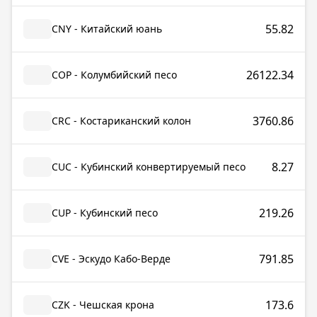
55.82
CNY - Китайский юань
26122.34
COP - Колумбийский песо
3760.86
CRC - Костариканский колон
8.27
CUC - Кубинский конвертируемый песо
219.26
CUP - Кубинский песо
791.85
CVE - Эскудо Кабо-Верде
173.6
CZK - Чешская крона