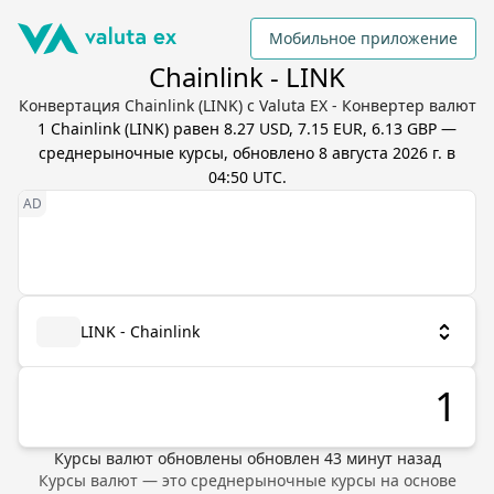
Мобильное приложение
Chainlink - LINK
Конвертация Chainlink (LINK) с Valuta EX - Конвертер валют
1
Chainlink
(
LINK
) равен
8.27 USD, 7.15 EUR, 6.13 GBP
—
среднерыночные курсы, обновлено
8 августа 2026 г. в
04:50 UTC
.
LINK - Chainlink
Курсы валют обновлены
обновлен
43
минут назад
Курсы валют — это среднерыночные курсы на основе