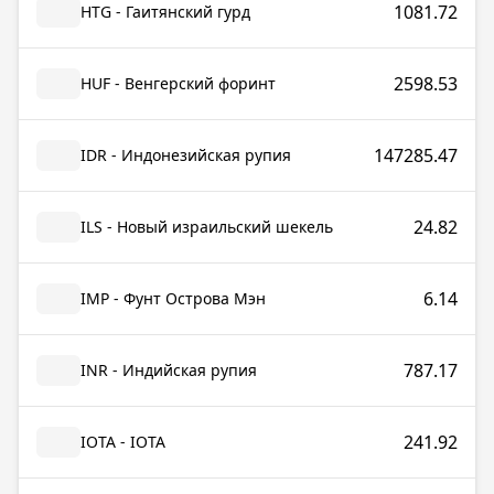
1081.72
HTG - Гаитянский гурд
2598.53
HUF - Венгерский форинт
147285.47
IDR - Индонезийская рупия
24.82
ILS - Новый израильский шекель
6.14
IMP - Фунт Острова Мэн
787.17
INR - Индийская рупия
241.92
IOTA - IOTA