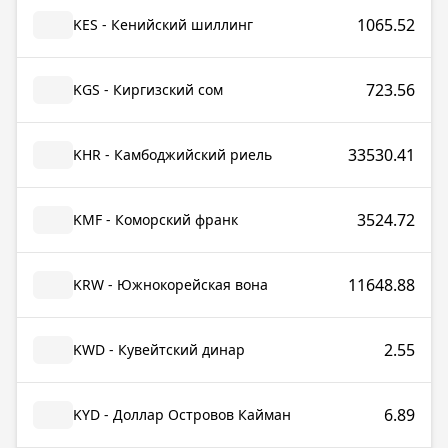
1065.52
KES - Кенийский шиллинг
723.56
KGS - Киргизский сом
33530.41
KHR - Камбоджийский риель
3524.72
KMF - Коморский франк
11648.88
KRW - Южнокорейская вона
2.55
KWD - Кувейтский динар
6.89
KYD - Доллар Островов Кайман