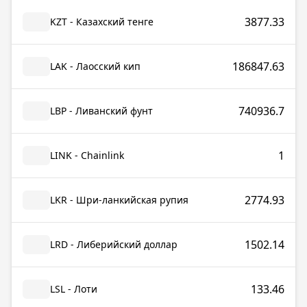
3877.33
KZT - Казахский тенге
186847.63
LAK - Лаосский кип
740936.7
LBP - Ливанский фунт
1
LINK - Chainlink
2774.93
LKR - Шри-ланкийская рупия
1502.14
LRD - Либерийский доллар
133.46
LSL - Лоти