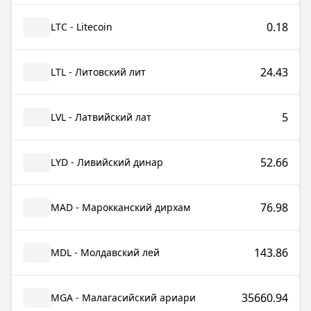
0.18
LTC - Litecoin
24.43
LTL - Литовский лит
5
LVL - Латвийский лат
52.66
LYD - Ливийский динар
76.98
MAD - Марокканский дирхам
143.86
MDL - Молдавский лей
35660.94
MGA - Малагасийский ариари