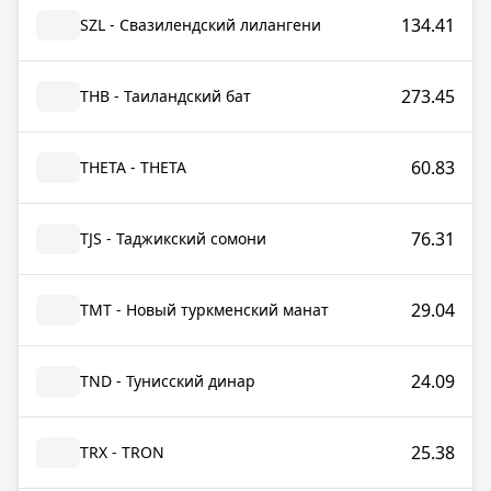
134.41
SZL - Свазилендский лилангени
273.45
THB - Таиландский бат
60.83
THETA - THETA
76.31
TJS - Таджикский сомони
29.04
TMT - Новый туркменский манат
24.09
TND - Тунисский динар
25.38
TRX - TRON