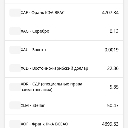
4707.84
XAF - Франк КФА BEAC
0.13
XAG - Серебро
0.0019
XAU - Золото
22.36
XCD - Восточно-карибский доллар
XDR - СДР (специальные права
5.85
заимствования)
50.47
XLM - Stellar
4699.63
XOF - Франк КФА ВСЕАО