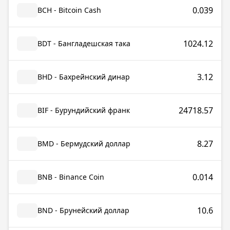
0.039
BCH - Bitcoin Cash
1024.12
BDT - Бангладешская така
3.12
BHD - Бахрейнский динар
24718.57
BIF - Бурундийский франк
8.27
BMD - Бермудский доллар
0.014
BNB - Binance Coin
10.6
BND - Брунейский доллар