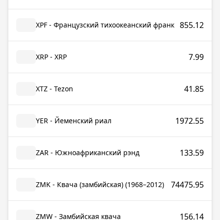
855.12
XPF - Французский тихоокеанский франк
7.99
XRP - XRP
41.85
XTZ - Tezon
1972.55
YER - Йеменский риал
133.59
ZAR - Южноафриканский рэнд
74475.95
ZMK - Квача (замбийская) (1968–2012)
156.14
ZMW - Замбийская квача