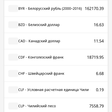
162170.39
BYR - Белорусский рубль (2000–2016)
16.63
BZD - Белизский доллар
11.54
CAD - Канадский доллар
18719.95
CDF - Конголезский франк
6.68
CHF - Швейцарский франк
0.19
CLF - Условная расчетная единица Чили
7558.79
CLP - Чилийский песо