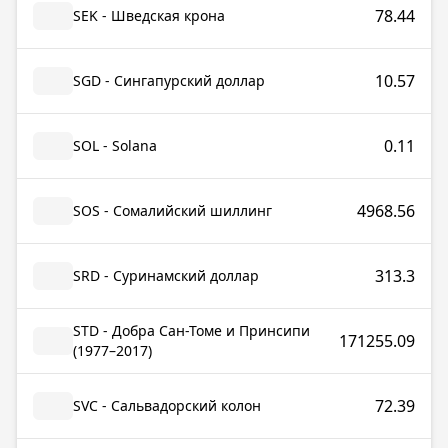
78.44
SEK - Шведская крона
10.57
SGD - Сингапурский доллар
0.11
SOL - Solana
4968.56
SOS - Сомалийский шиллинг
313.3
SRD - Суринамский доллар
STD - Добра Сан-Томе и Принсипи
171255.09
(1977–2017)
72.39
SVC - Сальвадорский колон