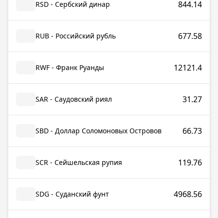
844.14
RSD - Сербский динар
677.58
RUB - Российский рубль
12121.4
RWF - Франк Руанды
31.27
SAR - Саудовский риял
66.73
SBD - Доллар Соломоновых Островов
119.76
SCR - Сейшельская рупия
4968.56
SDG - Суданский фунт