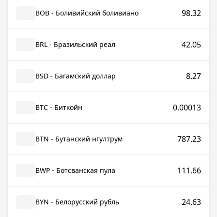
98.32
BOB - Боливийский боливиано
42.05
BRL - Бразильский реал
8.27
BSD - Багамский доллар
0.00013
BTC - Биткойн
787.23
BTN - Бутанский нгултрум
111.66
BWP - Ботсванская пула
24.63
BYN - Белорусский рубль