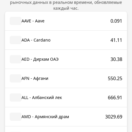
рыночных данных в реальном времени, обновляемые
каждый час.
0.091
AAVE - Aave
41.11
ADA - Cardano
30.38
AED - Дирхам ОАЭ
550.25
AFN - Афгани
666.91
ALL - Албанский лек
3029.69
AMD - Армянский драм