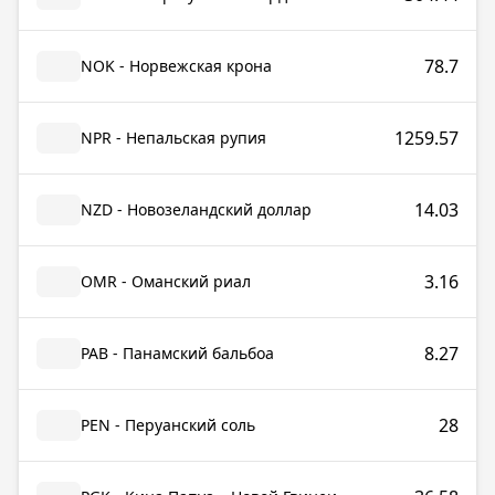
78.7
NOK - Норвежская крона
1259.57
NPR - Непальская рупия
14.03
NZD - Новозеландский доллар
3.16
OMR - Оманский риал
8.27
PAB - Панамский бальбоа
28
PEN - Перуанский соль