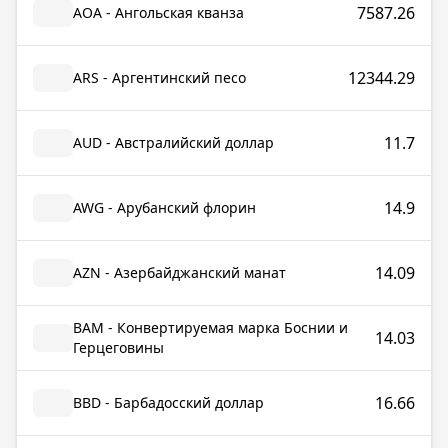
7587.26
AOA - Ангольская кванза
12344.29
ARS - Аргентинский песо
11.7
AUD - Австралийский доллар
14.9
AWG - Арубанский флорин
14.09
AZN - Азербайджанский манат
BAM - Конвертируемая марка Боснии и
14.03
Герцеговины
16.66
BBD - Барбадосский доллар