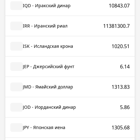
10843.07
IQD - Иракский динар
11381300.7
IRR - Иранский риал
1020.51
ISK - Исландская крона
6.14
JEP - Джерсийский фунт
1313.83
JMD - Ямайский доллар
5.86
JOD - Иорданский динар
1305.68
JPY - Японская иена