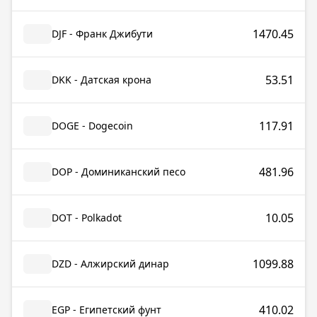
1470.45
DJF - Франк Джибути
53.51
DKK - Датская крона
117.91
DOGE - Dogecoin
481.96
DOP - Доминиканский песо
10.05
DOT - Polkadot
1099.88
DZD - Алжирский динар
410.02
EGP - Египетский фунт