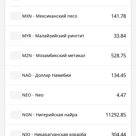
141.78
MXN - Мексиканский песо
33.84
MYR - Малайзийский ринггит
528.75
MZN - Мозамбикский метикал
134.45
NAD - Доллар Намибии
4.47
NEO - Neo
11292.85
NGN - Нигерийская найра
304.44
NIO - Никарагуанская кордоба