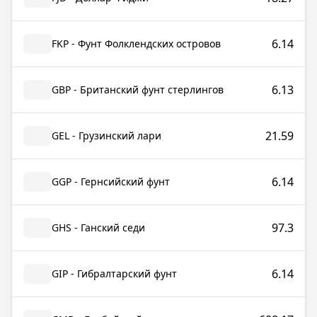
6.14
FKP - Фунт Фолклендских островов
6.13
GBP - Британский фунт стерлингов
21.59
GEL - Грузинский лари
6.14
GGP - Гернсийский фунт
97.3
GHS - Ганский седи
6.14
GIP - Гибралтарский фунт