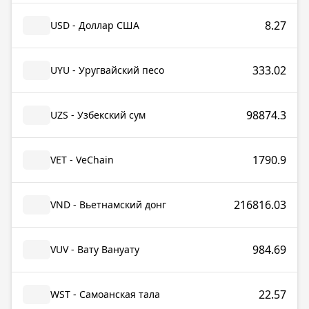
8.27
USD - Доллар США
333.02
UYU - Уругвайский песо
98874.3
UZS - Узбекский сум
1790.9
VET - VeChain
216816.03
VND - Вьетнамский донг
984.69
VUV - Вату Вануату
22.57
WST - Самоанская тала