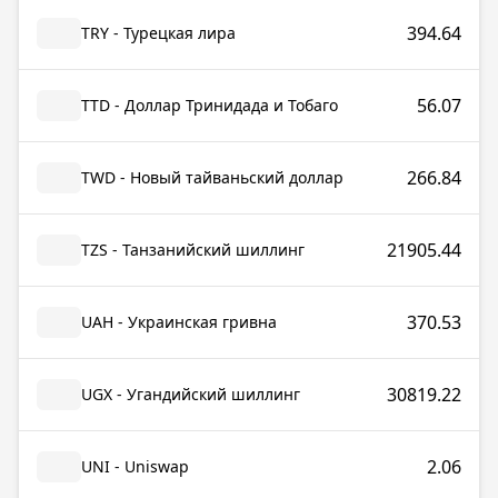
394.64
TRY - Турецкая лира
56.07
TTD - Доллар Тринидада и Тобаго
266.84
TWD - Новый тайваньский доллар
21905.44
TZS - Танзанийский шиллинг
370.53
UAH - Украинская гривна
30819.22
UGX - Угандийский шиллинг
2.06
UNI - Uniswap