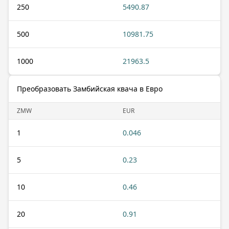
250
5490.87
500
10981.75
1000
21963.5
Преобразовать Замбийская квача в Евро
ZMW
EUR
1
0.046
5
0.23
10
0.46
20
0.91