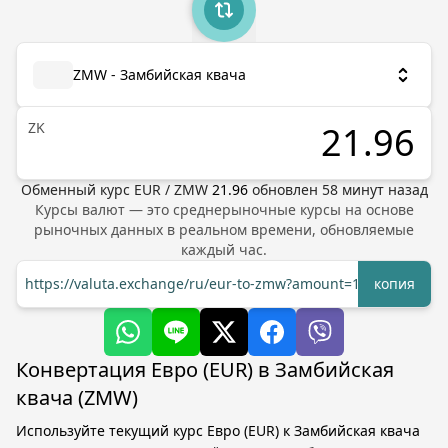
ZMW - Замбийская квача
ZK
Обменный курс
EUR
/
ZMW
21.96
обновлен
58
минут назад
Курсы валют — это среднерыночные курсы на основе
рыночных данных в реальном времени, обновляемые
каждый час.
https://valuta.exchange/ru/eur-to-zmw?amount=1
копия
Конвертация Евро (EUR) в Замбийская
квача (ZMW)
Используйте текущий курс Евро (EUR) к Замбийская квача