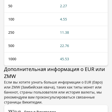
50
2.27
100
4.55
250
11.38
500
22.76
1000
45.53
Дополнительная информация о EUR или
ZMW
Если вы хотите узнать больше информации о EUR (Евро)
или ZMW (Замбийская квача), таких как типы монет или
банкнот, страны пользователя или история валюты, мы
рекомендуем вам проконсультироваться связанные
страницы Википедии.
→
EUR - Евро в Википедии