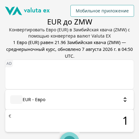
Мобильное приложение
EUR до ZMW
Конвертировать Евро (EUR) в Замбийская квача (ZMW) с
помощью конвертера валют Valuta EX
1
Евро
(
EUR
) равен
21.96
Замбийская квача
(
ZMW
) —
среднерыночный курс, обновлено
7 августа 2026 г. в 04:50
UTC
.
EUR - Евро
€