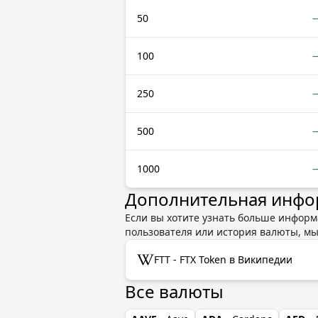
50
100
250
500
1000
Дополнительная инфор
Если вы хотите узнать больше информа
пользователя или история валюты, м
FTT - FTX Token в Википедии
Все валюты