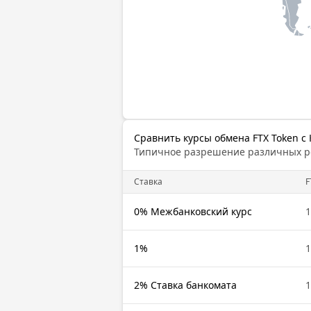
Сравнить курсы обмена FTX Token с
Типичное разрешение различных 
Cтавка
F
0% Межбанковский курс
1
1%
1
2% Ставка банкомата
1