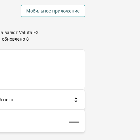
Мобильное приложение
а валют Valuta EX
, обновлено
8
й песо