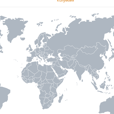
Колумбия