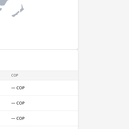
COP
— COP
— COP
— COP