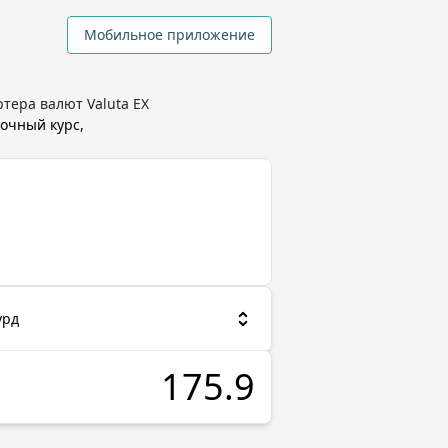
Мобильное приложение
тера валют Valuta EX
очный курс,
урд