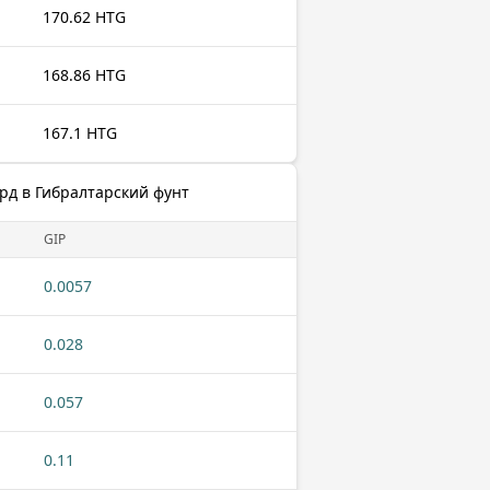
170.62 HTG
168.86 HTG
167.1 HTG
рд в Гибралтарский фунт
GIP
0.0057
0.028
0.057
0.11