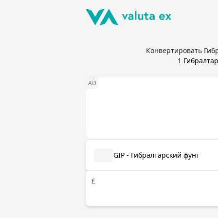
Конвертировать Гибр
1
Гибралтар
GIP - Гибралтарский фунт
£