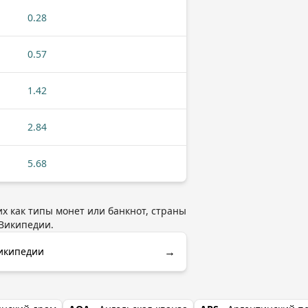
0.28
0.57
1.42
2.84
5.68
их как типы монет или банкнот, страны
Википедии.
→
Википедии