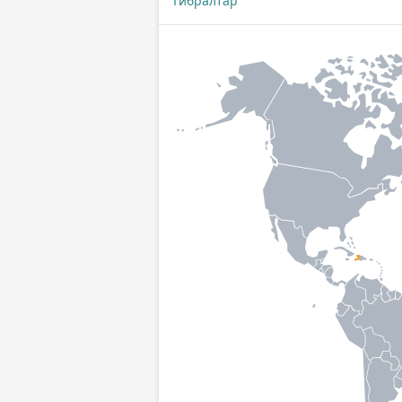
Гибралтар