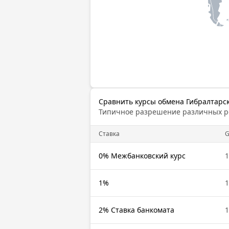
Сравнить курсы обмена Гибралтарск
Типичное разрешение различных 
Cтавка
G
0% Межбанковский курс
1
1%
1
2% Ставка банкомата
1