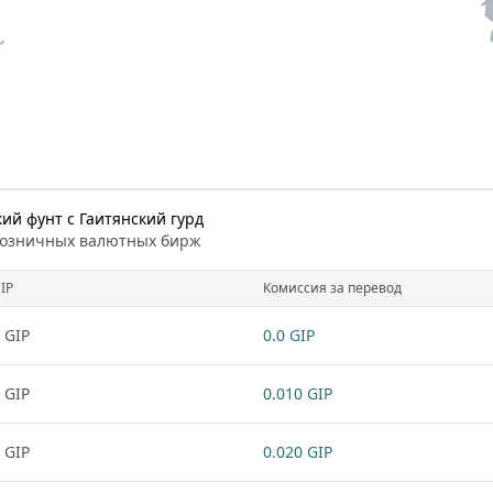
ий фунт с Гаитянский гурд
розничных валютных бирж
IP
Комиссия за перевод
 GIP
0.0 GIP
 GIP
0.010 GIP
 GIP
0.020 GIP