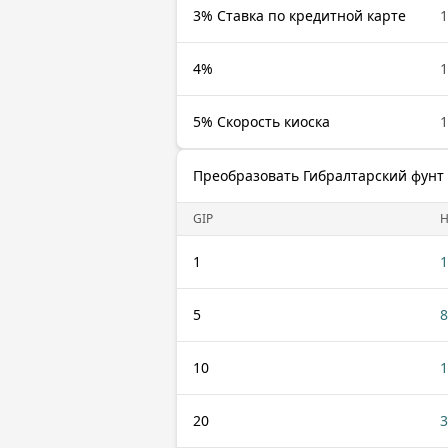
3% Ставка по кредитной карте
1
4%
1
5% Скорость киоска
1
Преобразовать Гибралтарский фунт 
GIP
1
1
5
8
10
1
20
3