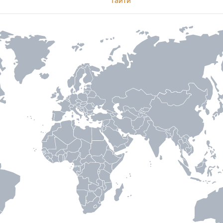
Гаити