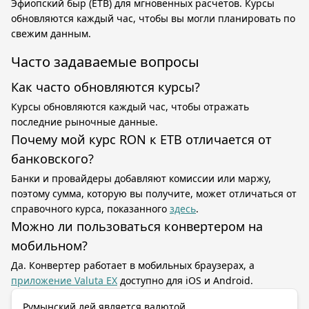
Эфиопский быр (ETB) для мгновенных расчётов. Курсы
обновляются каждый час, чтобы вы могли планировать по
свежим данным.
Часто задаваемые вопросы
Как часто обновляются курсы?
Курсы обновляются каждый час, чтобы отражать
последние рыночные данные.
Почему мой курс RON к ETB отличается от
банковского?
Банки и провайдеры добавляют комиссии или маржу,
поэтому сумма, которую вы получите, может отличаться от
справочного курса, показанного
здесь
.
Можно ли пользоваться конвертером на
мобильном?
Да. Конвертер работает в мобильных браузерах, а
приложение Valuta EX
доступно для iOS и Android.
Румынский лей является валютой