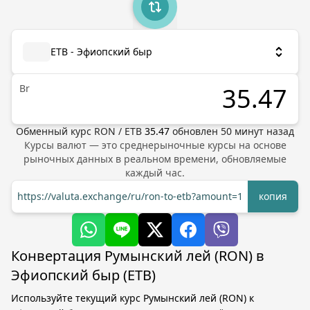
ETB - Эфиопский быр
Br
Обменный курс
RON
/
ETB
35.47
обновлен
50
минут назад
Курсы валют — это среднерыночные курсы на основе
рыночных данных в реальном времени, обновляемые
каждый час.
https://valuta.exchange/ru/ron-to-etb?amount=1
копия
Конвертация Румынский лей (RON) в
Эфиопский быр (ETB)
Используйте текущий курс Румынский лей (RON) к