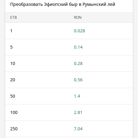
Преобразовать Эфиопский быр в Румынский лей
ETB
RON
1
0.028
5
0.14
10
0.28
20
0.56
50
1.4
100
2.81
250
7.04