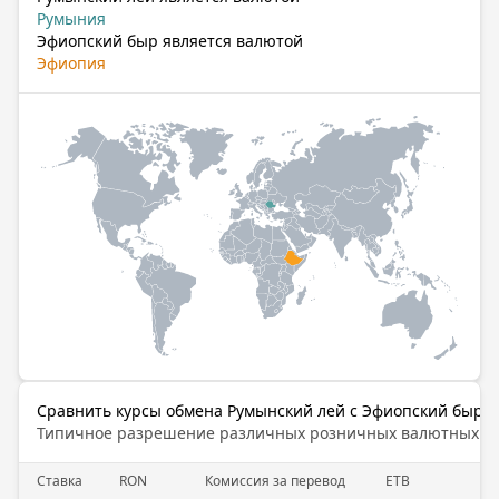
Румыния
Эфиопский быр является валютой
Эфиопия
Сравнить курсы обмена Румынский лей с Эфиопский быр
Типичное разрешение различных розничных валютных б
Cтавка
RON
Комиссия за перевод
ETB