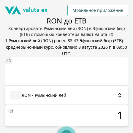
Мобильное приложение
RON до ETB
Конвертировать Румынский лей (RON) в Эфиопский быр
(ETB) с помощью конвертера валют Valuta EX
1
Румынский лей
(
RON
) равен
35.47
Эфиопский быр
(
ETB
) —
среднерыночный курс, обновлено
8 августа 2026 г. в 09:50
UTC
.
RON - Румынский лей
lei