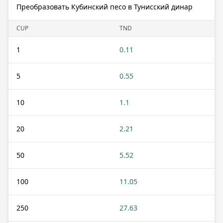
Преобразовать Кубинский песо в Тунисский динар
CUP
TND
1
0.11
5
0.55
10
1.1
20
2.21
50
5.52
100
11.05
250
27.63