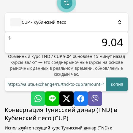
CUP - Кубинский песо
$
Обменный курс
TND
/
CUP
9.04
обновлен
15
минут назад
Курсы валют — это среднерыночные курсы на основе
рыночных данных в реальном времени, обновляемые
каждый час.
https://valuta.exchange/ru/tnd-to-cup?amount=1
копия
Конвертация Тунисский динар (TND) в
Кубинский песо (CUP)
Используйте текущий курс Тунисский динар (TND) к