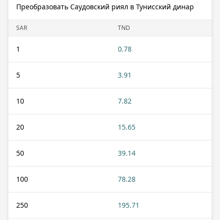
Преобразовать Саудовский риял в Тунисский динар
SAR
TND
1
0.78
5
3.91
10
7.82
20
15.65
50
39.14
100
78.28
250
195.71