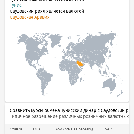
Тунис
Саудовский риял является валютой
Саудовская Аравия
Сравнить курсы обмена Тунисский динар с Саудовский рия
Типичное разрешение различных розничных валютных б
Cтавка
TND
Комиссия за перевод
SAR