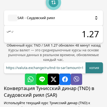
SAR - Саудовский риял
ر.س
Обменный курс
TND
/
SAR
1.27
обновлен
48
минут назад
Курсы валют — это среднерыночные курсы на основе
рыночных данных в реальном времени, обновляемые
каждый час.
https://valuta.exchange/ru/tnd-to-sar?amount=1
копия
Конвертация Тунисский динар (TND) в
Саудовский риял (SAR)
Используйте текущий курс Тунисский динар (TND) к