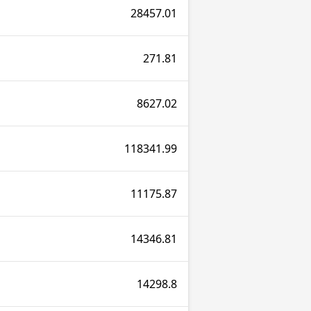
28457.01
271.81
8627.02
118341.99
11175.87
14346.81
14298.8