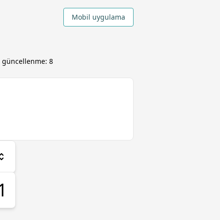
Mobil uygulama
ı, güncellenme:
8