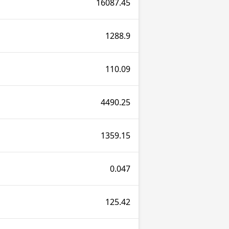
16087.45
1288.9
110.09
4490.25
1359.15
0.047
125.42