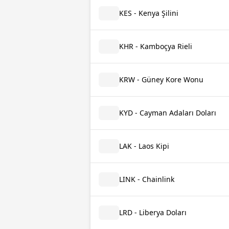
KES - Kenya Şilini
KHR - Kamboçya Rieli
KRW - Güney Kore Wonu
KYD - Cayman Adaları Doları
LAK - Laos Kipi
LINK - Chainlink
LRD - Liberya Doları