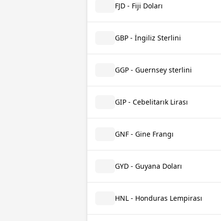
FJD - Fiji Doları
GBP - İngiliz Sterlini
GGP - Guernsey sterlini
GIP - Cebelitarık Lirası
GNF - Gine Frangı
GYD - Guyana Doları
HNL - Honduras Lempirası