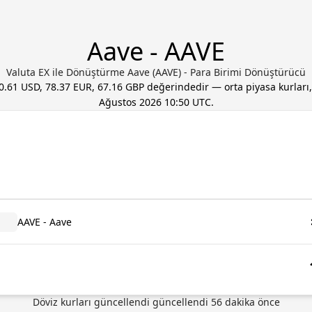
Aave - AAVE
Valuta EX ile Dönüştürme Aave (AAVE) - Para Birimi Dönüştürücü
0.61 USD, 78.37 EUR, 67.16 GBP
değerindedir — orta piyasa kurlar
Ağustos 2026 10:50 UTC
.
AAVE - Aave
Döviz kurları güncellendi güncellendi 56 dakika önce