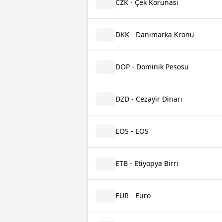
CZK - Çek Korunası
DKK - Danimarka Kronu
DOP - Dominik Pesosu
DZD - Cezayir Dinarı
EOS - EOS
ETB - Etiyopya Birri
EUR - Euro