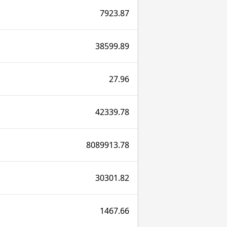
7923.87
38599.89
27.96
42339.78
8089913.78
30301.82
1467.66