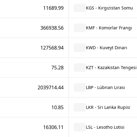
11689.99
KGS - Kırgızistan Somu
366938.56
KMF - Komorlar Frangı
127568.94
KWD - Kuveyt Dinarı
75.28
KZT - Kazakistan Tengesi
2039714.44
LBP - Lübnan Lirası
10.85
LKR - Sri Lanka Rupisi
16306.11
LSL - Lesotho Lotisi