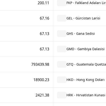
200.11
FKP - Falkland Adaları Lir
67.16
GEL - Gürcistan Larisi
67.13
GHS - Gana Sedisi
67.13
GMD - Gambiya Dalasisi
793439.98
GTQ - Guatemala Quetza
18900.23
HKD - Hong Kong Doları
2421.38
HRK - Hırvatistan Kunası