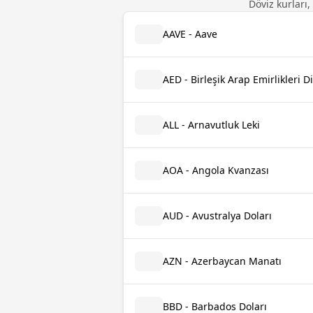
Döviz kurları,
AAVE - Aave
AED - Birleşik Arap Emirlikleri 
ALL - Arnavutluk Leki
AOA - Angola Kvanzası
AUD - Avustralya Doları
AZN - Azerbaycan Manatı
BBD - Barbados Doları