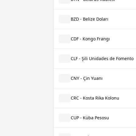
BZD - Belize Doları
CDF - Kongo Frangı
CLF - Şili Unidades de Fomento
CNY - Çin Yuanı
CRC - Kosta Rika Kolonu
CUP - Küba Pesosu