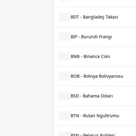
BDT - Bangladeş Takası
BIF - Burundi Frangı
BNB - Binance Coin
BOB - Bolivya Bolivyanosu
BSD - Bahama Doları
BTN - Butan Ngultrumu
BYN - Belarus Rublesi