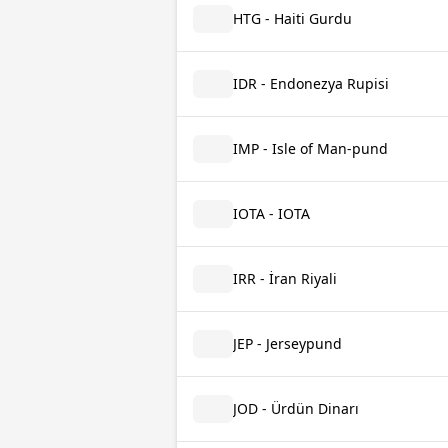
HTG - Haiti Gurdu
IDR - Endonezya Rupisi
IMP - Isle of Man-pund
IOTA - IOTA
IRR - İran Riyali
JEP - Jerseypund
JOD - Ürdün Dinarı