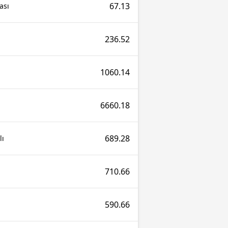
67.13
ası
236.52
1060.14
6660.18
689.28
lı
710.66
590.66