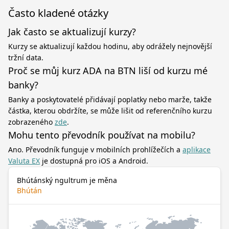
Často kladené otázky
Jak často se aktualizují kurzy?
Kurzy se aktualizují každou hodinu, aby odrážely nejnovější
tržní data.
Proč se můj kurz ADA na BTN liší od kurzu mé
banky?
Banky a poskytovatelé přidávají poplatky nebo marže, takže
částka, kterou obdržíte, se může lišit od referenčního kurzu
zobrazeného
zde
.
Mohu tento převodník používat na mobilu?
Ano. Převodník funguje v mobilních prohlížečích a
aplikace
Valuta EX
je dostupná pro iOS a Android.
Bhútánský ngultrum je měna
Bhútán