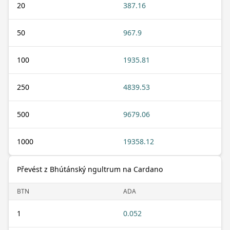
20
387.16
50
967.9
100
1935.81
250
4839.53
500
9679.06
1000
19358.12
Převést z Bhútánský ngultrum na Cardano
BTN
ADA
1
0.052