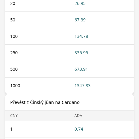
20
26.95
50
67.39
100
134.78
250
336.95
500
673.91
1000
1347.83
Převést z Čínský jüan na Cardano
CNY
ADA
1
0.74