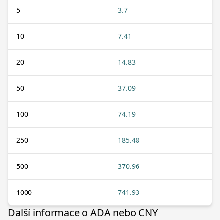
5
3.7
10
7.41
20
14.83
50
37.09
100
74.19
250
185.48
500
370.96
1000
741.93
Další informace o ADA nebo CNY