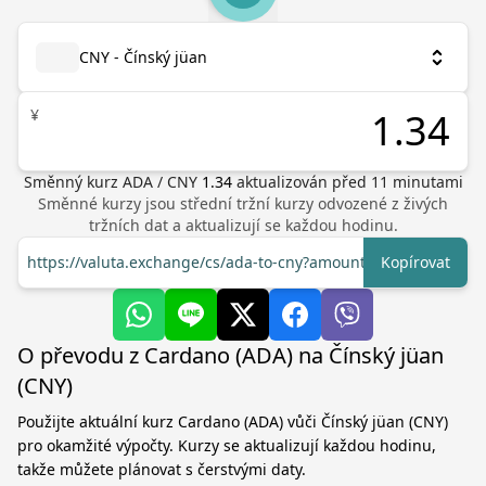
CNY - Čínský jüan
¥
Směnný kurz
ADA
/
CNY
1.34
aktualizován před
11
minutami
Směnné kurzy jsou střední tržní kurzy odvozené z živých
tržních dat a aktualizují se každou hodinu.
https://valuta.exchange/cs/ada-to-cny?amount=1
Kopírovat
O převodu z Cardano (ADA) na Čínský jüan
(CNY)
Použijte aktuální kurz Cardano (ADA) vůči Čínský jüan (CNY)
pro okamžité výpočty. Kurzy se aktualizují každou hodinu,
takže můžete plánovat s čerstvými daty.