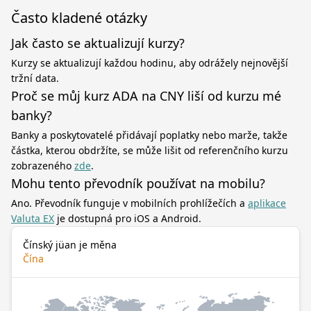
Často kladené otázky
Jak často se aktualizují kurzy?
Kurzy se aktualizují každou hodinu, aby odrážely nejnovější
tržní data.
Proč se můj kurz ADA na CNY liší od kurzu mé
banky?
Banky a poskytovatelé přidávají poplatky nebo marže, takže
částka, kterou obdržíte, se může lišit od referenčního kurzu
zobrazeného
zde
.
Mohu tento převodník používat na mobilu?
Ano. Převodník funguje v mobilních prohlížečích a
aplikace
Valuta EX
je dostupná pro iOS a Android.
Čínský jüan je měna
Čína