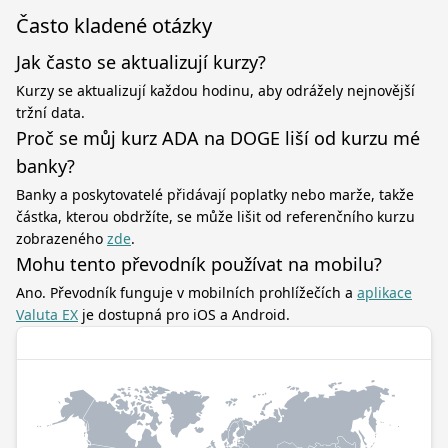
Často kladené otázky
Jak často se aktualizují kurzy?
Kurzy se aktualizují každou hodinu, aby odrážely nejnovější
tržní data.
Proč se můj kurz ADA na DOGE liší od kurzu mé
banky?
Banky a poskytovatelé přidávají poplatky nebo marže, takže
částka, kterou obdržíte, se může lišit od referenčního kurzu
zobrazeného
zde
.
Mohu tento převodník používat na mobilu?
Ano. Převodník funguje v mobilních prohlížečích a
aplikace
Valuta EX
je dostupná pro iOS a Android.