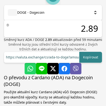
DOGE - Dogecoin
Ð
Směnný kurz
ADA
/
DOGE
2.89
aktualizován před
59
minutami
Směnné kurzy jsou střední tržní kurzy odvozené z živých
tržních dat a aktualizují se každou hodinu.
https://valuta.exchange/cs/ada-to-doge?amount=1
Kopírovat
O převodu z Cardano (ADA) na Dogecoin
(DOGE)
Použijte aktuální kurz Cardano (ADA) vůči Dogecoin (DOGE)
pro okamžité výpočty. Kurzy se aktualizují každou hodinu,
takže můžete plánovat s čerstvými daty.