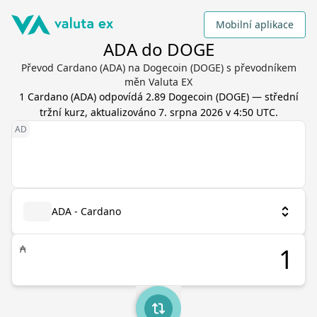
Mobilní aplikace
ADA do DOGE
Převod Cardano (ADA) na Dogecoin (DOGE) s převodníkem
měn Valuta EX
1
Cardano
(
ADA
) odpovídá
2.89
Dogecoin
(
DOGE
) — střední
tržní kurz, aktualizováno
7. srpna 2026 v 4:50 UTC
.
ADA - Cardano
₳