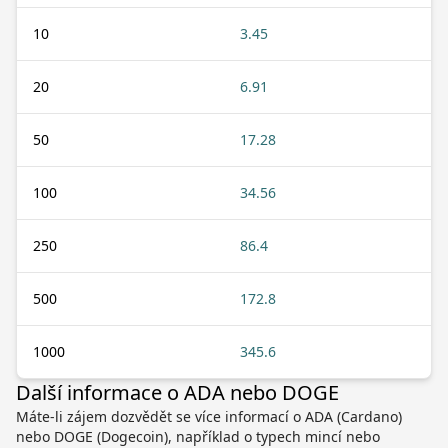
10
3.45
20
6.91
50
17.28
100
34.56
250
86.4
500
172.8
1000
345.6
Další informace o ADA nebo DOGE
Máte-li zájem dozvědět se více informací o ADA (Cardano)
nebo DOGE (Dogecoin), například o typech mincí nebo