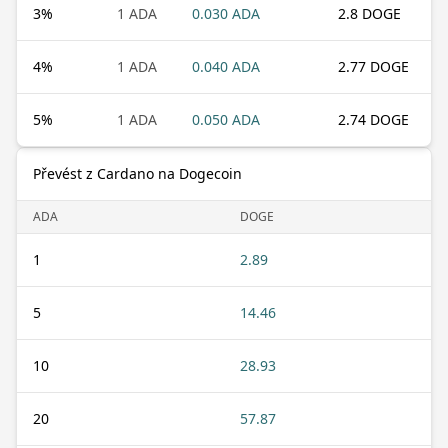
3
%
1 ADA
0.030 ADA
2.8 DOGE
4
%
1 ADA
0.040 ADA
2.77 DOGE
5
%
1 ADA
0.050 ADA
2.74 DOGE
Převést z Cardano na Dogecoin
ADA
DOGE
1
2.89
5
14.46
10
28.93
20
57.87