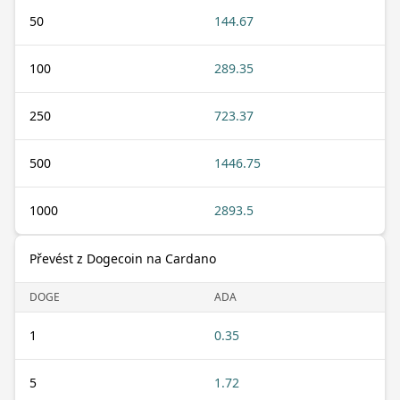
50
144.67
100
289.35
250
723.37
500
1446.75
1000
2893.5
Převést z Dogecoin na Cardano
DOGE
ADA
1
0.35
5
1.72