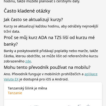
hodinu, takže můžete plánovat s čerstvými daty.
Často kladené otázky
Jak často se aktualizují kurzy?
Kurzy se aktualizují každou hodinu, aby odrážely nejnovější
tržní data.
Proč se můj kurz ADA na TZS liší od kurzu mé
banky?
Banky a poskytovatelé přidávají poplatky nebo marže, takže
částka, kterou obdržíte, se může lišit od referenčního kurzu
zobrazeného
zde
.
Mohu tento převodník používat na mobilu?
Ano. Převodník funguje v mobilních prohlížečích a
aplikace
Valuta EX
je dostupná pro iOS a Android.
Tanzanský šilink je měna
Tanzanie