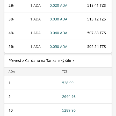
2
%
1 ADA
0.020 ADA
518.41 TZS
3
%
1 ADA
0.030 ADA
513.12 TZS
4
%
1 ADA
0.040 ADA
507.83 TZS
5
%
1 ADA
0.050 ADA
502.54 TZS
Převést z Cardano na Tanzanský šilink
ADA
TZS
1
528.99
5
2644.98
10
5289.96