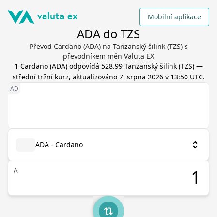
Mobilní aplikace
ADA do TZS
Převod Cardano (ADA) na Tanzanský šilink (TZS) s
převodníkem měn Valuta EX
1
Cardano
(
ADA
) odpovídá
528.99
Tanzanský šilink
(
TZS
) —
střední tržní kurz, aktualizováno
7. srpna 2026 v 13:50 UTC
.
ADA - Cardano
₳