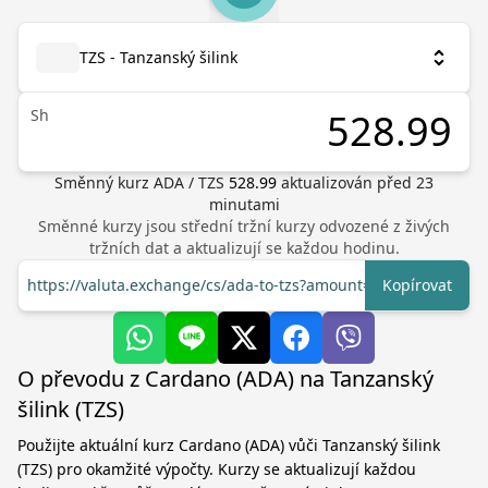
TZS - Tanzanský šilink
Sh
Směnný kurz
ADA
/
TZS
528.99
aktualizován před
23
minutami
Směnné kurzy jsou střední tržní kurzy odvozené z živých
tržních dat a aktualizují se každou hodinu.
https://valuta.exchange/cs/ada-to-tzs?amount=1
Kopírovat
O převodu z Cardano (ADA) na Tanzanský
šilink (TZS)
Použijte aktuální kurz Cardano (ADA) vůči Tanzanský šilink
(TZS) pro okamžité výpočty. Kurzy se aktualizují každou