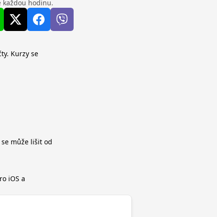
se každou hodinu.
ty. Kurzy se
 se může lišit od
ro iOS a