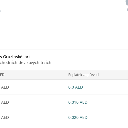
 Gruzínské lari
chodních devizových trzích
ED
Poplatek za převod
 AED
0.0 AED
 AED
0.010 AED
 AED
0.020 AED