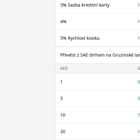
3% Sazba kreditní karty
1
4%
1
5% Rychlost kiosku
1
Převést z SAE dirham na Gruzínské lar
AED
G
1
0
5
3
10
7
20
1