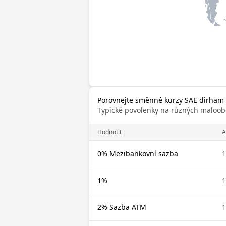
Porovnejte směnné kurzy SAE dirham s
Typické povolenky na různých maloob
Hodnotit
A
0% Mezibankovní sazba
1
1%
1
2% Sazba ATM
1