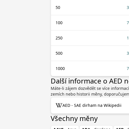
50
3
100
7
250
1
500
3
1000
7
Další informace o AED 
Máte-li zájem dozvědět se více informac
zemích nebo historii měny, doporučujeme
AED - SAE dirham na Wikipedii
Všechny měny