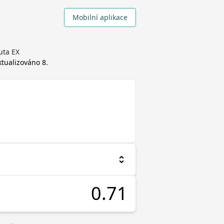
Mobilní aplikace
uta EX
aktualizováno
8.