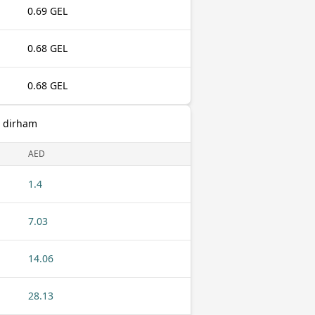
0.69 GEL
0.68 GEL
0.68 GEL
E dirham
AED
1.4
7.03
14.06
28.13