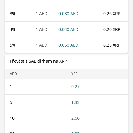
3
%
1 AED
0.030 AED
0.26 XRP
4
%
1 AED
0.040 AED
0.26 XRP
5
%
1 AED
0.050 AED
0.25 XRP
Převést z SAE dirham na XRP
AED
XRP
1
0.27
5
1.33
10
2.66