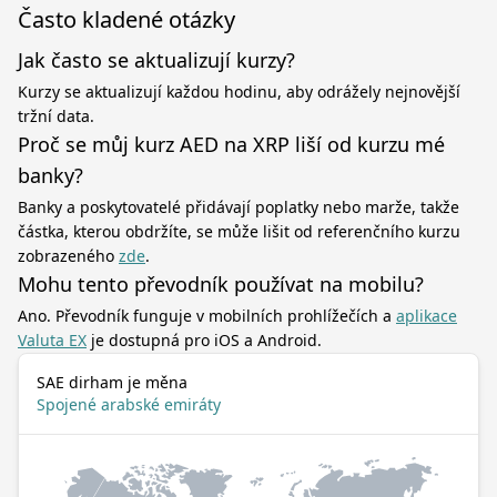
Často kladené otázky
Jak často se aktualizují kurzy?
Kurzy se aktualizují každou hodinu, aby odrážely nejnovější
tržní data.
Proč se můj kurz AED na XRP liší od kurzu mé
banky?
Banky a poskytovatelé přidávají poplatky nebo marže, takže
částka, kterou obdržíte, se může lišit od referenčního kurzu
zobrazeného
zde
.
Mohu tento převodník používat na mobilu?
Ano. Převodník funguje v mobilních prohlížečích a
aplikace
Valuta EX
je dostupná pro iOS a Android.
SAE dirham je měna
Spojené arabské emiráty