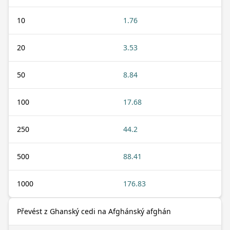
10
1.76
20
3.53
50
8.84
100
17.68
250
44.2
500
88.41
1000
176.83
Převést z Ghanský cedi na Afghánský afghán