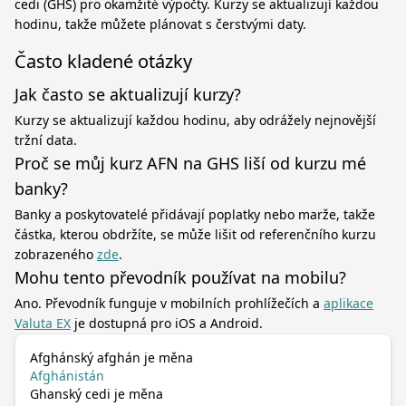
cedi (GHS) pro okamžité výpočty. Kurzy se aktualizují každou
hodinu, takže můžete plánovat s čerstvými daty.
Často kladené otázky
Jak často se aktualizují kurzy?
Kurzy se aktualizují každou hodinu, aby odrážely nejnovější
tržní data.
Proč se můj kurz AFN na GHS liší od kurzu mé
banky?
Banky a poskytovatelé přidávají poplatky nebo marže, takže
částka, kterou obdržíte, se může lišit od referenčního kurzu
zobrazeného
zde
.
Mohu tento převodník používat na mobilu?
Ano. Převodník funguje v mobilních prohlížečích a
aplikace
Valuta EX
je dostupná pro iOS a Android.
Afghánský afghán je měna
Afghánistán
Ghanský cedi je měna