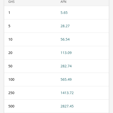
GHS
AFN
1
5.65
5
28.27
10
56.54
20
113.09
50
282.74
100
565.49
250
1413.72
500
2827.45