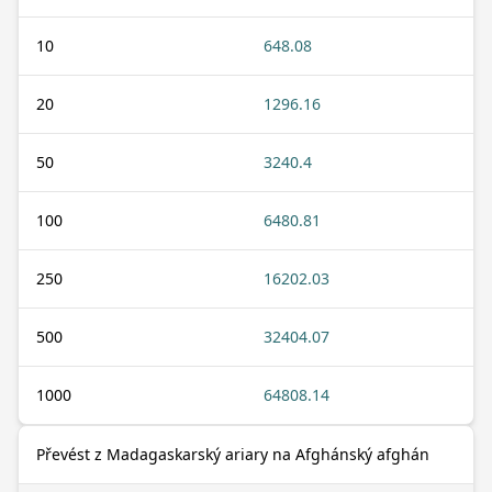
10
648.08
20
1296.16
50
3240.4
100
6480.81
250
16202.03
500
32404.07
1000
64808.14
Převést z Madagaskarský ariary na Afghánský afghán