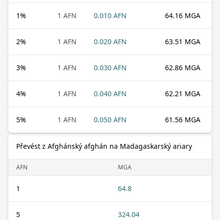
1
%
1 AFN
0.010 AFN
64.16 MGA
2
%
1 AFN
0.020 AFN
63.51 MGA
3
%
1 AFN
0.030 AFN
62.86 MGA
4
%
1 AFN
0.040 AFN
62.21 MGA
5
%
1 AFN
0.050 AFN
61.56 MGA
Převést z Afghánský afghán na Madagaskarský ariary
AFN
MGA
1
64.8
5
324.04