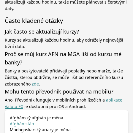
aktualizují každou hodinu, takže můžete plánovat s čerstvými
daty.
Často kladené otázky
Jak často se aktualizují kurzy?
Kurzy se aktualizují každou hodinu, aby odrážely nejnovější
tržní data.
Proč se můj kurz AFN na MGA liší od kurzu mé
banky?
Banky a poskytovatelé přidávají poplatky nebo marže, takže
částka, kterou obdržíte, se může lišit od referenčního kurzu
zobrazeného
zde
.
Mohu tento převodník používat na mobilu?
Ano. Převodník funguje v mobilních prohlížečích a
aplikace
Valuta EX
je dostupná pro iOS a Android.
Afghánský afghán je měna
Afghánistán
Madagaskarský ariary je měna