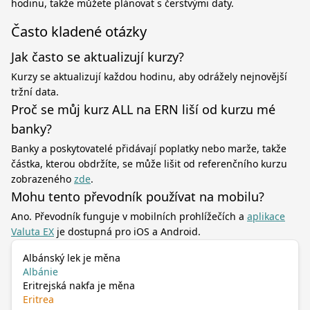
hodinu, takže můžete plánovat s čerstvými daty.
Často kladené otázky
Jak často se aktualizují kurzy?
Kurzy se aktualizují každou hodinu, aby odrážely nejnovější
tržní data.
Proč se můj kurz ALL na ERN liší od kurzu mé
banky?
Banky a poskytovatelé přidávají poplatky nebo marže, takže
částka, kterou obdržíte, se může lišit od referenčního kurzu
zobrazeného
zde
.
Mohu tento převodník používat na mobilu?
Ano. Převodník funguje v mobilních prohlížečích a
aplikace
Valuta EX
je dostupná pro iOS a Android.
Albánský lek je měna
Albánie
Eritrejská nakfa je měna
Eritrea