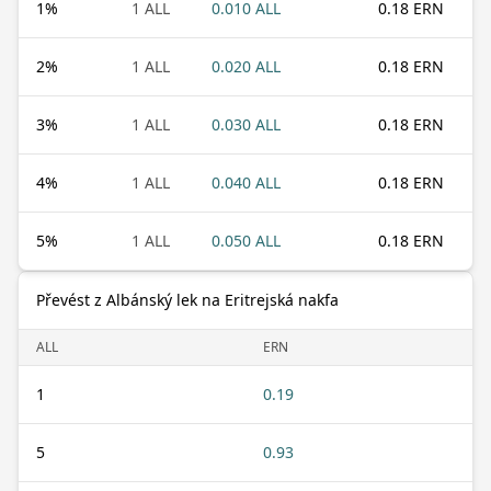
1
%
1 ALL
0.010 ALL
0.18 ERN
2
%
1 ALL
0.020 ALL
0.18 ERN
3
%
1 ALL
0.030 ALL
0.18 ERN
4
%
1 ALL
0.040 ALL
0.18 ERN
5
%
1 ALL
0.050 ALL
0.18 ERN
Převést z Albánský lek na Eritrejská nakfa
ALL
ERN
1
0.19
5
0.93