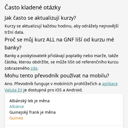
Často kladené otázky
Jak často se aktualizují kurzy?
Kurzy se aktualizují každou hodinu, aby odrážely nejnovější
tržní data.
Proč se můj kurz ALL na GNF liší od kurzu mé
banky?
Banky a poskytovatelé přidávají poplatky nebo marže, takže
částka, kterou obdržíte, se může lišit od referenčního kurzu
zobrazeného
zde
.
Mohu tento převodník používat na mobilu?
Ano. Převodník funguje v mobilních prohlížečích a
aplikace
Valuta EX
je dostupná pro iOS a Android.
Albánský lek je měna
Albánie
Guinejský frank je měna
Guinea