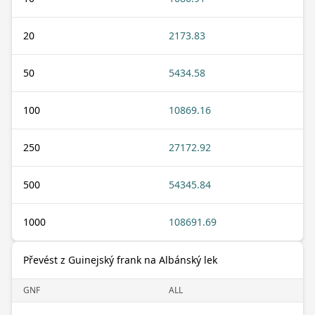
20
2173.83
50
5434.58
100
10869.16
250
27172.92
500
54345.84
1000
108691.69
Převést z Guinejský frank na Albánský lek
GNF
ALL