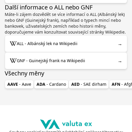
Další informace o ALL nebo GNF
Máte-li zájem dozvědět se více informací o ALL (Albánský lek)
nebo GNF (Guinejský frank), například o typech mincí nebo
bankovek, uživatelských zemích nebo historii měny,
doporučujeme vám konzultovat související stránky Wikipedie.
→
ALL - Albánský lek na Wikipedii
→
GNF - Guinejský frank na Wikipedii
Všechny měny
AAVE
- Aave
ADA
- Cardano
AED
- SAE dirham
AFN
- Af