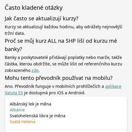
Často kladené otázky
Jak často se aktualizují kurzy?
Kurzy se aktualizují každou hodinu, aby odrážely nejnovější
tržní data.
Proč se můj kurz ALL na SHP liší od kurzu mé
banky?
Banky a poskytovatelé přidávají poplatky nebo marže, takže
částka, kterou obdržíte, se může lišit od referenčního kurzu
zobrazeného
zde
.
Mohu tento převodník používat na mobilu?
Ano. Převodník funguje v mobilních prohlížečích a
aplikace
Valuta EX
je dostupná pro iOS a Android.
Albánský lek je měna
Albánie
Svatohelenská libra je měna
Svatá Helena