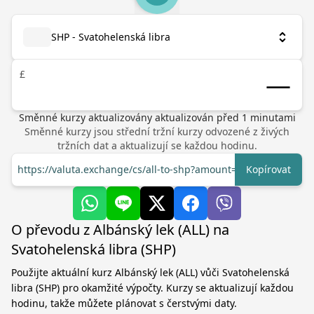
SHP - Svatohelenská libra
£
Směnné kurzy aktualizovány
aktualizován před
1
minutami
Směnné kurzy jsou střední tržní kurzy odvozené z živých
tržních dat a aktualizují se každou hodinu.
https://valuta.exchange/cs/all-to-shp?amount=1
Kopírovat
O převodu z Albánský lek (ALL) na
Svatohelenská libra (SHP)
Použijte aktuální kurz Albánský lek (ALL) vůči Svatohelenská
libra (SHP) pro okamžité výpočty. Kurzy se aktualizují každou
hodinu, takže můžete plánovat s čerstvými daty.