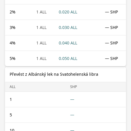
2
%
1 ALL
0.020 ALL
— SHP
3
%
1 ALL
0.030 ALL
— SHP
4
%
1 ALL
0.040 ALL
— SHP
5
%
1 ALL
0.050 ALL
— SHP
Převést z Albánský lek na Svatohelenská libra
ALL
SHP
1
—
5
—
10
—