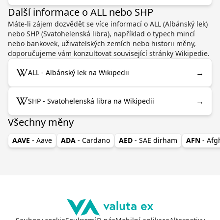
Další informace o ALL nebo SHP
Máte-li zájem dozvědět se více informací o ALL (Albánský lek)
nebo SHP (Svatohelenská libra), například o typech mincí
nebo bankovek, uživatelských zemích nebo historii měny,
doporučujeme vám konzultovat související stránky Wikipedie.
→
ALL - Albánský lek na Wikipedii
→
SHP - Svatohelenská libra na Wikipedii
Všechny měny
AAVE
- Aave
ADA
- Cardano
AED
- SAE dirham
AFN
- Af