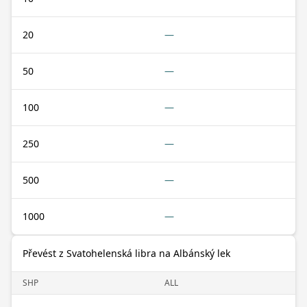
20
—
50
—
100
—
250
—
500
—
1000
—
Převést z Svatohelenská libra na Albánský lek
SHP
ALL