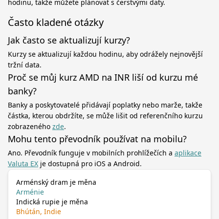
hodinu, takže můžete plánovat s čerstvými daty.
Často kladené otázky
Jak často se aktualizují kurzy?
Kurzy se aktualizují každou hodinu, aby odrážely nejnovější
tržní data.
Proč se můj kurz AMD na INR liší od kurzu mé
banky?
Banky a poskytovatelé přidávají poplatky nebo marže, takže
částka, kterou obdržíte, se může lišit od referenčního kurzu
zobrazeného
zde
.
Mohu tento převodník používat na mobilu?
Ano. Převodník funguje v mobilních prohlížečích a
aplikace
Valuta EX
je dostupná pro iOS a Android.
Arménský dram je měna
Arménie
Indická rupie je měna
Bhútán, Indie