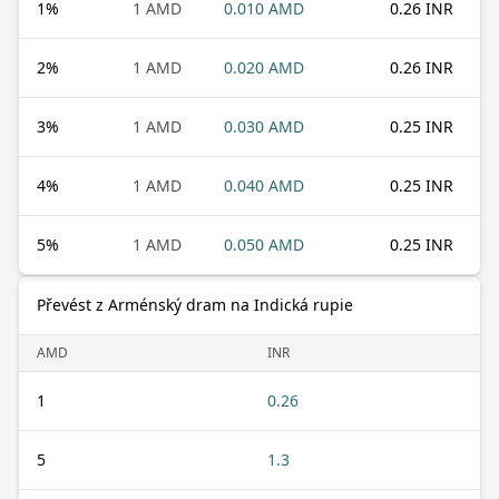
1
%
1 AMD
0.010 AMD
0.26 INR
2
%
1 AMD
0.020 AMD
0.26 INR
3
%
1 AMD
0.030 AMD
0.25 INR
4
%
1 AMD
0.040 AMD
0.25 INR
5
%
1 AMD
0.050 AMD
0.25 INR
Převést z Arménský dram na Indická rupie
AMD
INR
1
0.26
5
1.3