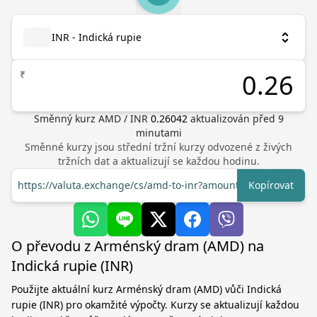
INR - Indická rupie
₹
Směnný kurz
AMD
/
INR
0.26042
aktualizován před
9
minutami
Směnné kurzy jsou střední tržní kurzy odvozené z živých
tržních dat a aktualizují se každou hodinu.
https://valuta.exchange/cs/amd-to-inr?amount=1
Kopírovat
O převodu z Arménský dram (AMD) na
Indická rupie (INR)
Použijte aktuální kurz Arménský dram (AMD) vůči Indická
rupie (INR) pro okamžité výpočty. Kurzy se aktualizují každou