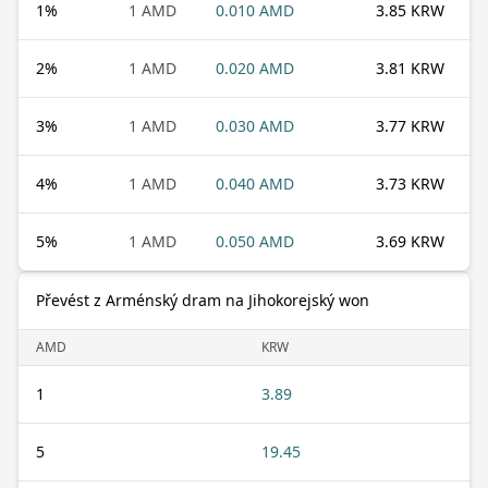
1
%
1 AMD
0.010 AMD
3.85 KRW
2
%
1 AMD
0.020 AMD
3.81 KRW
3
%
1 AMD
0.030 AMD
3.77 KRW
4
%
1 AMD
0.040 AMD
3.73 KRW
5
%
1 AMD
0.050 AMD
3.69 KRW
Převést z Arménský dram na Jihokorejský won
AMD
KRW
1
3.89
5
19.45