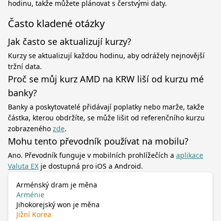
hodinu, takže můžete plánovat s čerstvými daty.
Často kladené otázky
Jak často se aktualizují kurzy?
Kurzy se aktualizují každou hodinu, aby odrážely nejnovější
tržní data.
Proč se můj kurz AMD na KRW liší od kurzu mé
banky?
Banky a poskytovatelé přidávají poplatky nebo marže, takže
částka, kterou obdržíte, se může lišit od referenčního kurzu
zobrazeného
zde
.
Mohu tento převodník používat na mobilu?
Ano. Převodník funguje v mobilních prohlížečích a
aplikace
Valuta EX
je dostupná pro iOS a Android.
Arménský dram je měna
Arménie
Jihokorejský won je měna
Jižní Korea