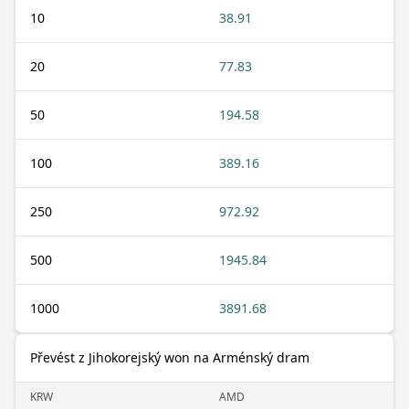
10
38.91
20
77.83
50
194.58
100
389.16
250
972.92
500
1945.84
1000
3891.68
Převést z Jihokorejský won na Arménský dram
KRW
AMD