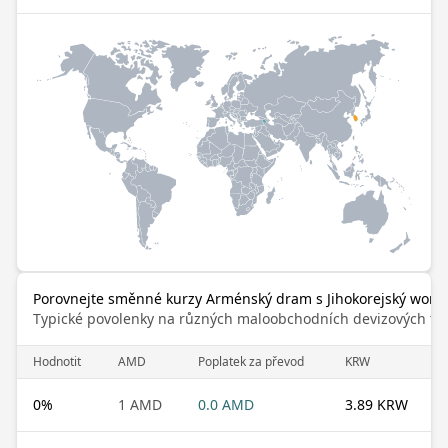
Porovnejte směnné kurzy Arménský dram s Jihokorejský won
Typické povolenky na různých maloobchodních devizových trz
Hodnotit
AMD
Poplatek za převod
KRW
0
%
1 AMD
0.0 AMD
3.89 KRW