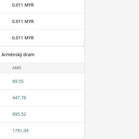
0.011 MYR
0.011 MYR
0.011 MYR
 na Arménský dram
AMD
89.55
447.76
895.52
1791.04