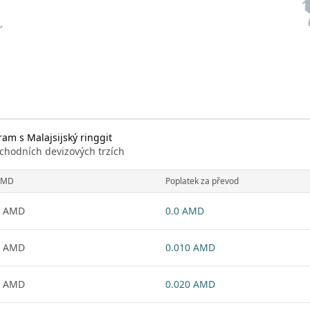
m s Malajsijský ringgit
chodních devizových trzích
AMD
Poplatek za převod
1 AMD
0.0 AMD
1 AMD
0.010 AMD
1 AMD
0.020 AMD