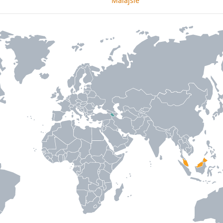
Malajsie