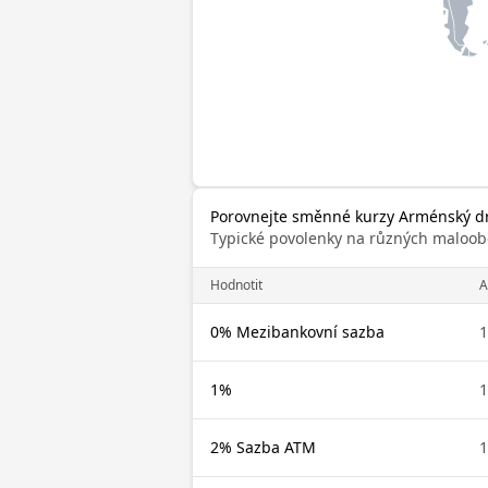
Porovnejte směnné kurzy Arménský dra
Typické povolenky na různých maloob
Hodnotit
0% Mezibankovní sazba
1%
2% Sazba ATM