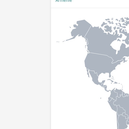
Arménie