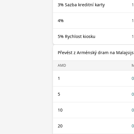
3% Sazba kreditní karty
4%
5% Rychlost kiosku
Převést z Arménský dram na Malajsijs
AMD
1
0
5
0
10
0
20
0