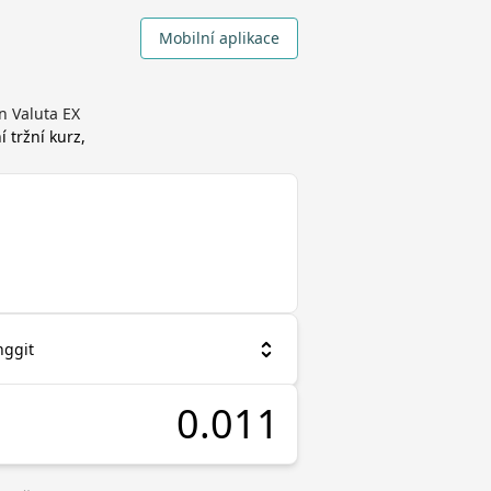
Mobilní aplikace
n Valuta EX
í tržní kurz,
nggit