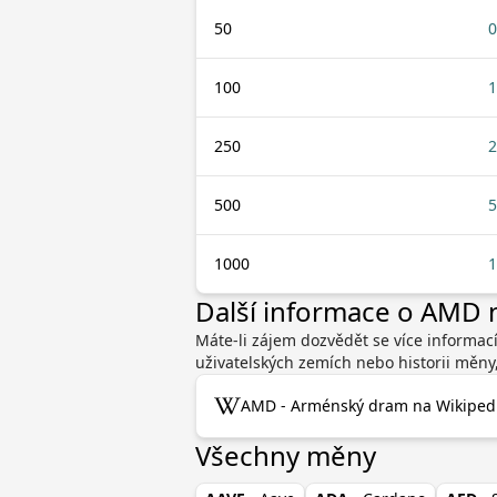
50
0
100
1
250
2
500
5
1000
1
Další informace o AMD
Máte-li zájem dozvědět se více informac
uživatelských zemích nebo historii měny
AMD - Arménský dram na Wikipedi
Všechny měny