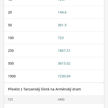
20
144.6
50
361.5
100
723
250
1807.51
500
3615.02
1000
7230.04
Převést z Tanzanský šilink na Arménský dram
TZS
AMD