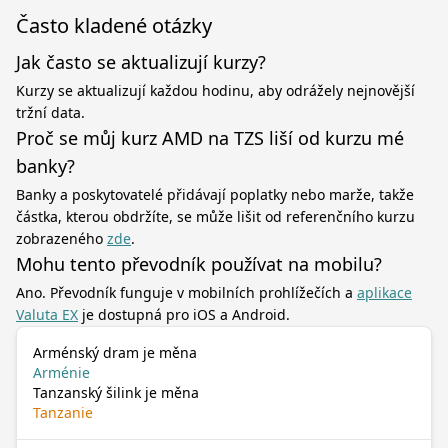
Často kladené otázky
Jak často se aktualizují kurzy?
Kurzy se aktualizují každou hodinu, aby odrážely nejnovější
tržní data.
Proč se můj kurz AMD na TZS liší od kurzu mé
banky?
Banky a poskytovatelé přidávají poplatky nebo marže, takže
částka, kterou obdržíte, se může lišit od referenčního kurzu
zobrazeného
zde
.
Mohu tento převodník používat na mobilu?
Ano. Převodník funguje v mobilních prohlížečích a
aplikace
Valuta EX
je dostupná pro iOS a Android.
Arménský dram je měna
Arménie
Tanzanský šilink je měna
Tanzanie