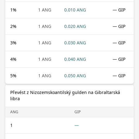
1
%
1 ANG
0.010 ANG
— GIP
2
%
1 ANG
0.020 ANG
— GIP
3
%
1 ANG
0.030 ANG
— GIP
4
%
1 ANG
0.040 ANG
— GIP
5
%
1 ANG
0.050 ANG
— GIP
Převést z Nizozemskoantilský gulden na Gibraltarská
libra
ANG
GIP
1
—