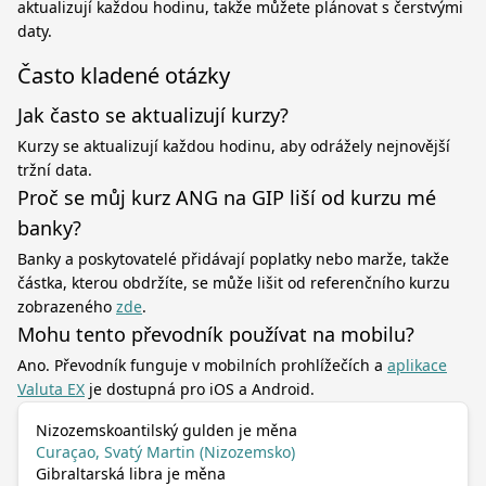
aktualizují každou hodinu, takže můžete plánovat s čerstvými
daty.
Často kladené otázky
Jak často se aktualizují kurzy?
Kurzy se aktualizují každou hodinu, aby odrážely nejnovější
tržní data.
Proč se můj kurz ANG na GIP liší od kurzu mé
banky?
Banky a poskytovatelé přidávají poplatky nebo marže, takže
částka, kterou obdržíte, se může lišit od referenčního kurzu
zobrazeného
zde
.
Mohu tento převodník používat na mobilu?
Ano. Převodník funguje v mobilních prohlížečích a
aplikace
Valuta EX
je dostupná pro iOS a Android.
Nizozemskoantilský gulden je měna
Curaçao, Svatý Martin (Nizozemsko)
Gibraltarská libra je měna