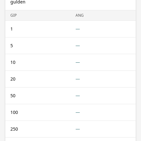
gulden
GIP
ANG
1
—
5
—
10
—
20
—
50
—
100
—
250
—