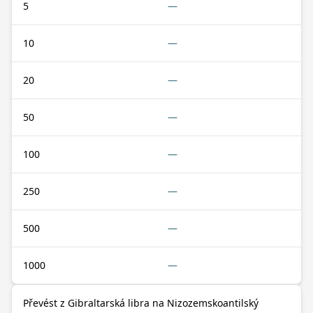
5
—
10
—
20
—
50
—
100
—
250
—
500
—
1000
—
Převést z Gibraltarská libra na Nizozemskoantilský