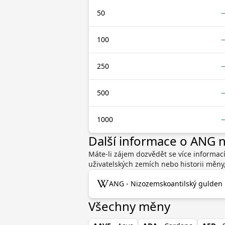
50
100
250
500
1000
Další informace o ANG
Máte-li zájem dozvědět se více informa
uživatelských zemích nebo historii měny
ANG - Nizozemskoantilský gulden 
Všechny měny