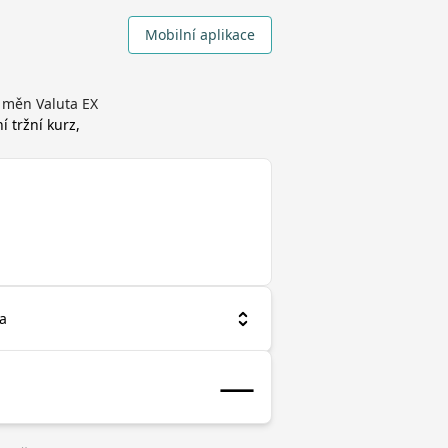
Mobilní aplikace
 měn Valuta EX
í tržní kurz,
a