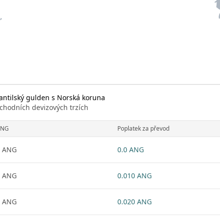
ntilský gulden s Norská koruna
chodních devizových trzích
ANG
Poplatek za převod
1 ANG
0.0 ANG
1 ANG
0.010 ANG
1 ANG
0.020 ANG