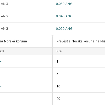
1 ANG
0.030 ANG
1 ANG
0.040 ANG
1 ANG
0.050 ANG
 na Norská koruna
Převést z Norská koruna na Ni
NOK
NOK
—
1
—
5
—
10
—
20