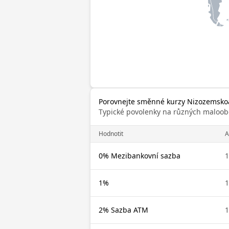
Porovnejte směnné kurzy Nizozemskoa
Typické povolenky na různých maloob
Hodnotit
0% Mezibankovní sazba
1%
2% Sazba ATM