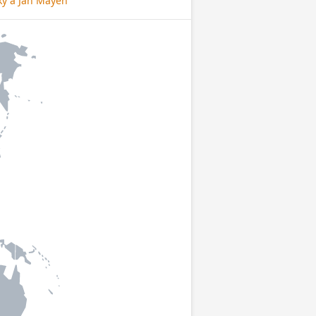
ky a Jan Mayen