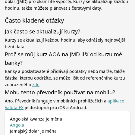
dolar (JMD) pro okamžité výpočty. Kurzy se aktualizují každou
hodinu, takže můžete plánovat s čerstvými daty.
Často kladené otázky
Jak často se aktualizují kurzy?
Kurzy se aktualizují každou hodinu, aby odrážely nejnovější
tržní data.
Proč se můj kurz AOA na JMD liší od kurzu mé
banky?
Banky a poskytovatelé přidávají poplatky nebo marže, takže
částka, kterou obdržíte, se může lišit od referenčního kurzu
zobrazeného
zde
.
Mohu tento převodník používat na mobilu?
Ano. Převodník funguje v mobilních prohlížečích a
aplikace
Valuta EX
je dostupná pro iOS a Android.
Angolská kwanza je měna
Angola
Jamajský dolar je měna