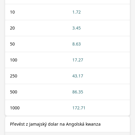
10
1.72
20
3.45
50
8.63
100
17.27
250
43.17
500
86.35
1000
172.71
Převést z Jamajský dolar na Angolská kwanza