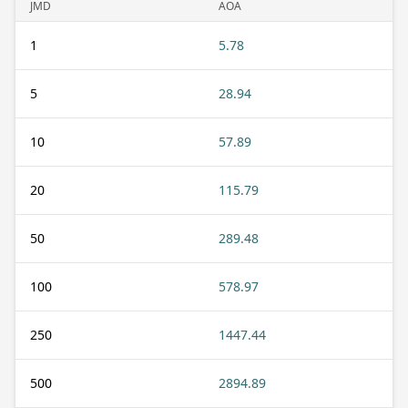
JMD
AOA
1
5.78
5
28.94
10
57.89
20
115.79
50
289.48
100
578.97
250
1447.44
500
2894.89