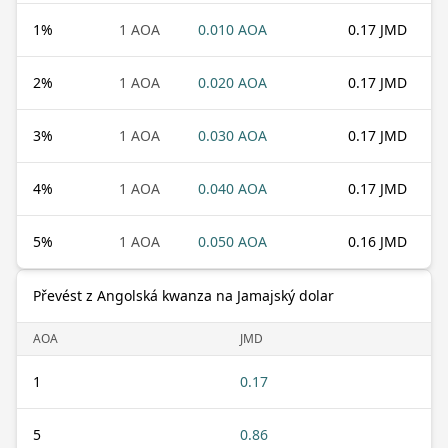
1
%
1 AOA
0.010 AOA
0.17 JMD
2
%
1 AOA
0.020 AOA
0.17 JMD
3
%
1 AOA
0.030 AOA
0.17 JMD
4
%
1 AOA
0.040 AOA
0.17 JMD
5
%
1 AOA
0.050 AOA
0.16 JMD
Převést z Angolská kwanza na Jamajský dolar
AOA
JMD
1
0.17
5
0.86