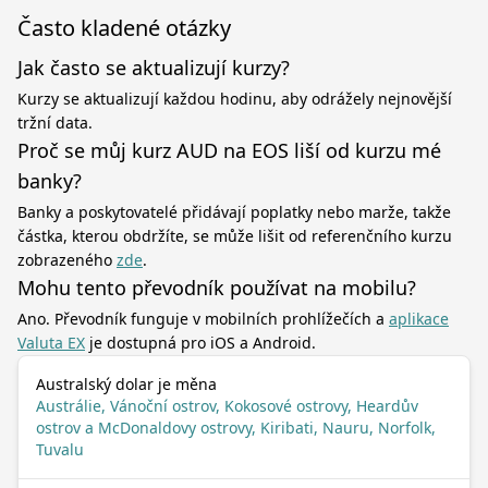
Často kladené otázky
Jak často se aktualizují kurzy?
Kurzy se aktualizují každou hodinu, aby odrážely nejnovější
tržní data.
Proč se můj kurz AUD na EOS liší od kurzu mé
banky?
Banky a poskytovatelé přidávají poplatky nebo marže, takže
částka, kterou obdržíte, se může lišit od referenčního kurzu
zobrazeného
zde
.
Mohu tento převodník používat na mobilu?
Ano. Převodník funguje v mobilních prohlížečích a
aplikace
Valuta EX
je dostupná pro iOS a Android.
Australský dolar je měna
Austrálie, Vánoční ostrov, Kokosové ostrovy, Heardův
ostrov a McDonaldovy ostrovy, Kiribati, Nauru, Norfolk,
Tuvalu