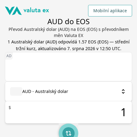
Mobilní aplikace
AUD do EOS
Převod Australský dolar (AUD) na EOS (EOS) s převodníkem
měn Valuta EX
1
Australský dolar
(
AUD
) odpovídá
1.57
EOS
(
EOS
) — střední
tržní kurz, aktualizováno
7. srpna 2026 v 12:50 UTC
.
AUD - Australský dolar
$