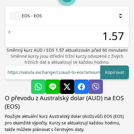
EOS - EOS
ε
Směnný kurz
AUD
/
EOS
1.57
aktualizován před
60
minutami
Směnné kurzy jsou střední tržní kurzy odvozené z živých
tržních dat a aktualizují se každou hodinu.
https://valuta.exchange/cs/aud-to-eos?amount=1
Kopírovat
O převodu z Australský dolar (AUD) na EOS
(EOS)
Použijte aktuální kurz Australský dolar (AUD) vůči EOS (EOS)
pro okamžité výpočty. Kurzy se aktualizují každou hodinu,
takže můžete plánovat s čerstvými daty.