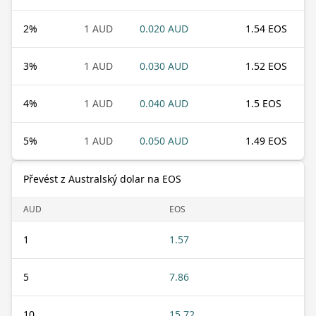
2
%
1 AUD
0.020 AUD
1.54 EOS
3
%
1 AUD
0.030 AUD
1.52 EOS
4
%
1 AUD
0.040 AUD
1.5 EOS
5
%
1 AUD
0.050 AUD
1.49 EOS
Převést z Australský dolar na EOS
AUD
EOS
1
1.57
5
7.86
10
15.72