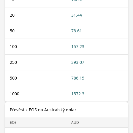
20
31.44
50
78.61
100
157.23
250
393.07
500
786.15
1000
1572.3
Převést z EOS na Australský dolar
EOS
AUD