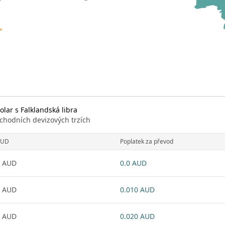
lar s Falklandská libra
chodních devizových trzích
AUD
Poplatek za převod
1 AUD
0.0 AUD
1 AUD
0.010 AUD
1 AUD
0.020 AUD