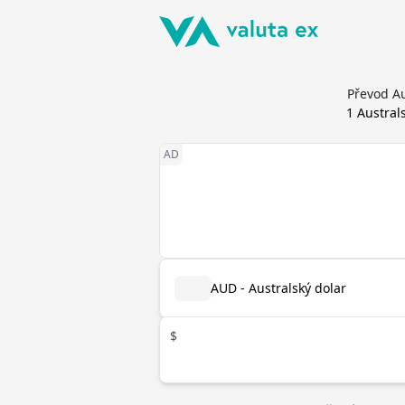
Převod Au
1
Austral
AUD - Australský dolar
$