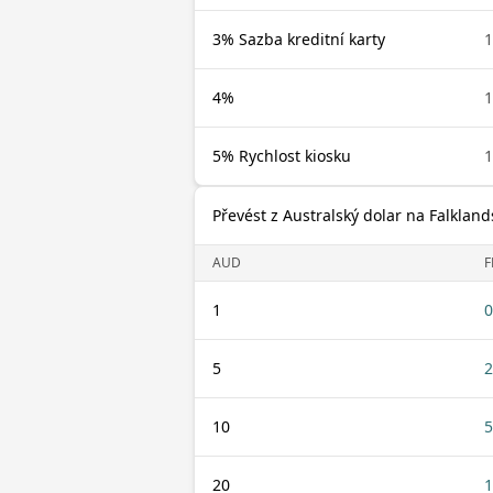
3% Sazba kreditní karty
4%
5% Rychlost kiosku
Převést z Australský dolar na Falkland
AUD
F
1
0
5
2
10
5
20
1