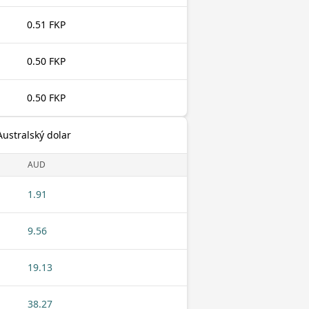
0.51 FKP
0.50 FKP
0.50 FKP
Australský dolar
AUD
1.91
9.56
19.13
38.27