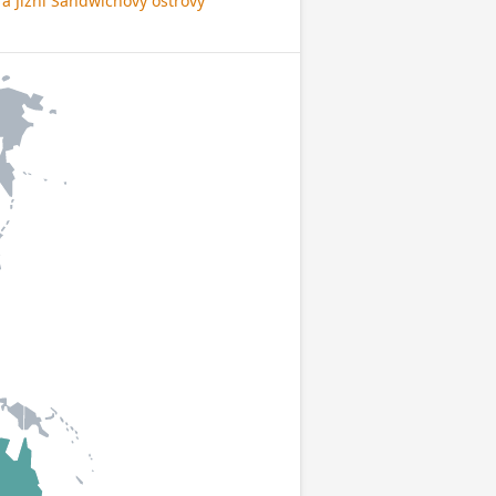
e a Jižní Sandwichovy ostrovy