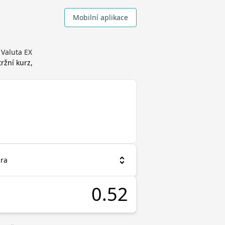
Mobilní aplikace
 Valuta EX
tržní kurz,
bra