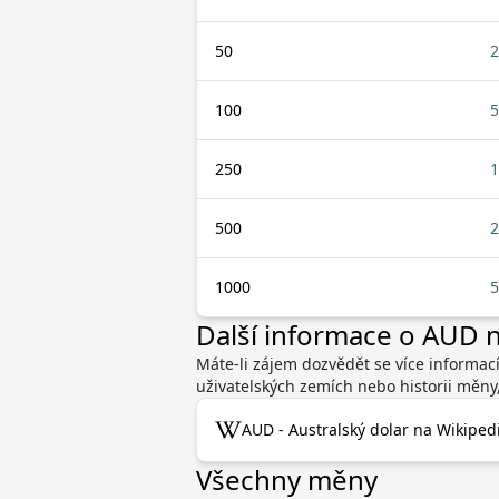
50
2
100
5
250
1
500
2
1000
5
Další informace o AUD 
Máte-li zájem dozvědět se více informací
uživatelských zemích nebo historii měny
AUD - Australský dolar na Wikipedi
Všechny měny