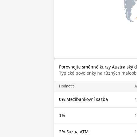
Porovnejte směnné kurzy Australský do
Typické povolenky na různých maloob
Hodnotit
0% Mezibankovní sazba
1%
2% Sazba ATM