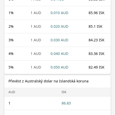
1
%
1 AUD
0.010 AUD
85.96 ISK
2
%
1 AUD
0.020 AUD
85.1 ISK
3
%
1 AUD
0.030 AUD
84.23 ISK
4
%
1 AUD
0.040 AUD
83.36 ISK
5
%
1 AUD
0.050 AUD
82.49 ISK
Převést z Australský dolar na Islandská koruna
AUD
ISK
1
86.83