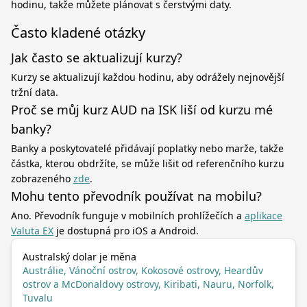
hodinu, takže můžete plánovat s čerstvými daty.
Často kladené otázky
Jak často se aktualizují kurzy?
Kurzy se aktualizují každou hodinu, aby odrážely nejnovější
tržní data.
Proč se můj kurz AUD na ISK liší od kurzu mé
banky?
Banky a poskytovatelé přidávají poplatky nebo marže, takže
částka, kterou obdržíte, se může lišit od referenčního kurzu
zobrazeného
zde
.
Mohu tento převodník používat na mobilu?
Ano. Převodník funguje v mobilních prohlížečích a
aplikace
Valuta EX
je dostupná pro iOS a Android.
Australský dolar je měna
Austrálie, Vánoční ostrov, Kokosové ostrovy, Heardův
ostrov a McDonaldovy ostrovy, Kiribati, Nauru, Norfolk,
Tuvalu