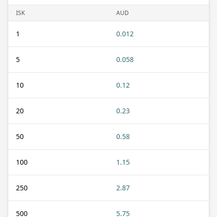
ISK
AUD
1
0.012
5
0.058
10
0.12
20
0.23
50
0.58
100
1.15
250
2.87
500
5.75