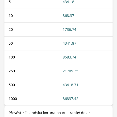
5
434.18
10
868.37
20
1736.74
50
4341.87
100
8683.74
250
21709.35
500
43418.71
1000
86837.42
Převést z Islandská koruna na Australský dolar