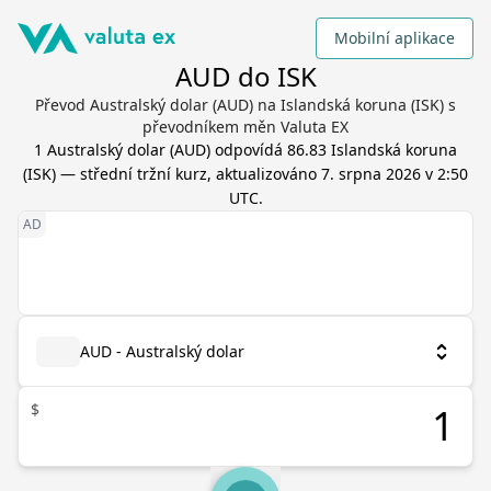
Mobilní aplikace
AUD do ISK
Převod Australský dolar (AUD) na Islandská koruna (ISK) s
převodníkem měn Valuta EX
1
Australský dolar
(
AUD
) odpovídá
86.83
Islandská koruna
(
ISK
) — střední tržní kurz, aktualizováno
7. srpna 2026 v 2:50
UTC
.
AUD - Australský dolar
$