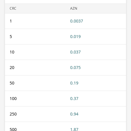
CRC
AZN
1
0.0037
5
0.019
10
0.037
20
0.075
50
0.19
100
0.37
250
0.94
500
1.87