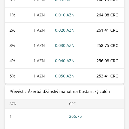
1
%
1 AZN
0.010 AZN
264.08 CRC
2
%
1 AZN
0.020 AZN
261.41 CRC
3
%
1 AZN
0.030 AZN
258.75 CRC
4
%
1 AZN
0.040 AZN
256.08 CRC
5
%
1 AZN
0.050 AZN
253.41 CRC
Převést z Ázerbájdžánský manat na Kostarický colón
AZN
CRC
1
266.75