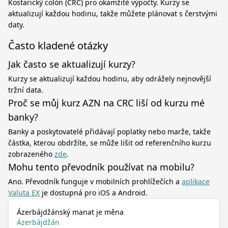
Kostarický colón (CRC) pro okamžité výpočty. Kurzy se
aktualizují každou hodinu, takže můžete plánovat s čerstvými
daty.
Často kladené otázky
Jak často se aktualizují kurzy?
Kurzy se aktualizují každou hodinu, aby odrážely nejnovější
tržní data.
Proč se můj kurz AZN na CRC liší od kurzu mé
banky?
Banky a poskytovatelé přidávají poplatky nebo marže, takže
částka, kterou obdržíte, se může lišit od referenčního kurzu
zobrazeného
zde
.
Mohu tento převodník používat na mobilu?
Ano. Převodník funguje v mobilních prohlížečích a
aplikace
Valuta EX
je dostupná pro iOS a Android.
Ázerbájdžánský manat je měna
Ázerbájdžán