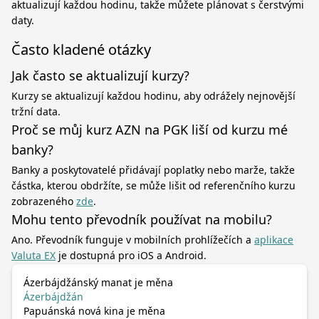
aktualizují každou hodinu, takže můžete plánovat s čerstvými
daty.
Často kladené otázky
Jak často se aktualizují kurzy?
Kurzy se aktualizují každou hodinu, aby odrážely nejnovější
tržní data.
Proč se můj kurz AZN na PGK liší od kurzu mé
banky?
Banky a poskytovatelé přidávají poplatky nebo marže, takže
částka, kterou obdržíte, se může lišit od referenčního kurzu
zobrazeného
zde
.
Mohu tento převodník používat na mobilu?
Ano. Převodník funguje v mobilních prohlížečích a
aplikace
Valuta EX
je dostupná pro iOS a Android.
Ázerbájdžánský manat je měna
Ázerbájdžán
Papuánská nová kina je měna