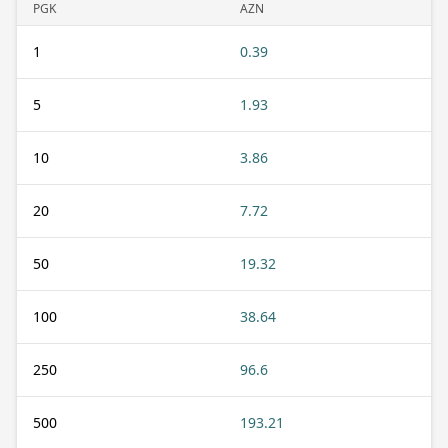
PGK
AZN
1
0.39
5
1.93
10
3.86
20
7.72
50
19.32
100
38.64
250
96.6
500
193.21