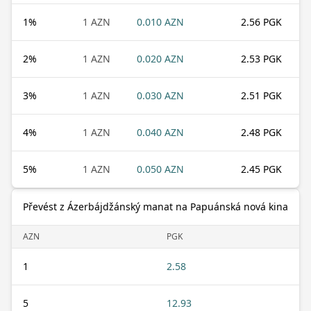
1
%
1 AZN
0.010 AZN
2.56 PGK
2
%
1 AZN
0.020 AZN
2.53 PGK
3
%
1 AZN
0.030 AZN
2.51 PGK
4
%
1 AZN
0.040 AZN
2.48 PGK
5
%
1 AZN
0.050 AZN
2.45 PGK
Převést z Ázerbájdžánský manat na Papuánská nová kina
AZN
PGK
1
2.58
5
12.93