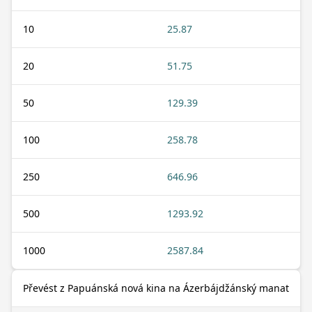
10
25.87
20
51.75
50
129.39
100
258.78
250
646.96
500
1293.92
1000
2587.84
Převést z Papuánská nová kina na Ázerbájdžánský manat