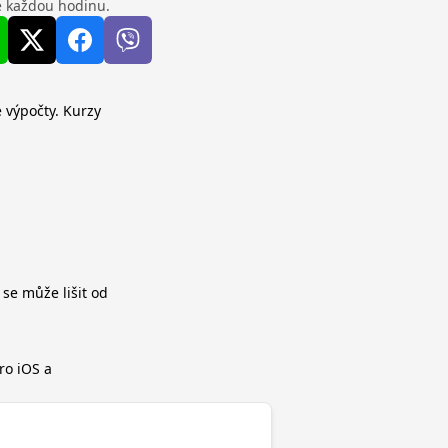
se každou hodinu.
 výpočty. Kurzy
 se může lišit od
ro iOS a