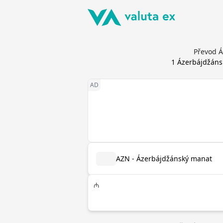
Převod Á
1
Ázerbájdžáns
AZN - Ázerbájdžánský manat
₼