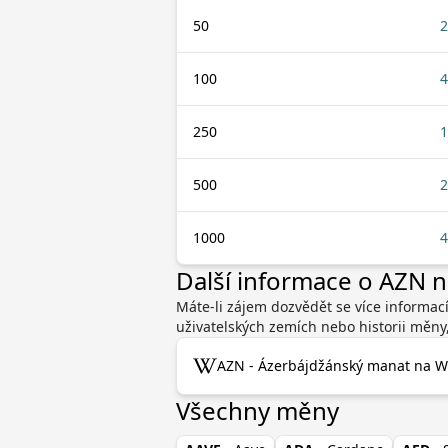
50
2
100
4
250
1
500
2
1000
4
Další informace o AZN 
Máte-li zájem dozvědět se více informa
uživatelských zemích nebo historii měny
AZN - Ázerbájdžánský manat na Wi
Všechny měny