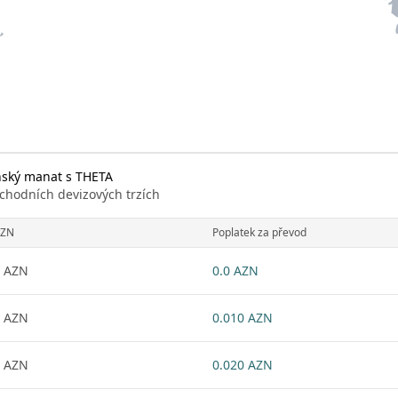
nský manat s THETA
chodních devizových trzích
ZN
Poplatek za převod
 AZN
0.0 AZN
 AZN
0.010 AZN
 AZN
0.020 AZN