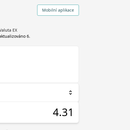
Mobilní aplikace
Valuta EX
 aktualizováno
6.