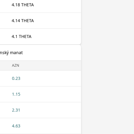
4.18 THETA
4.14 THETA
4.1 THETA
ánský manat
AZN
0.23
1.15
2.31
4.63