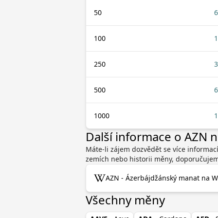
50
6
100
1
250
3
500
6
1000
1
Další informace o AZN 
Máte-li zájem dozvědět se více informac
zemích nebo historii měny, doporučujeme
AZN - Ázerbájdžánský manat na Wi
Všechny měny