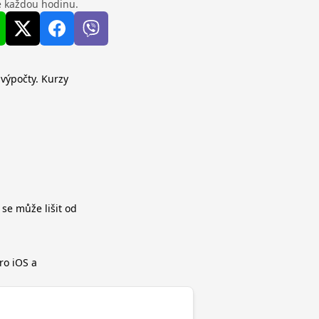
se každou hodinu.
 výpočty. Kurzy
 se může lišit od
ro iOS a