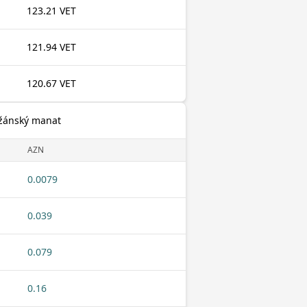
123.21 VET
121.94 VET
120.67 VET
džánský manat
AZN
0.0079
0.039
0.079
0.16