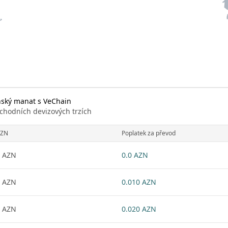
nský manat s VeChain
chodních devizových trzích
ZN
Poplatek za převod
 AZN
0.0 AZN
 AZN
0.010 AZN
 AZN
0.020 AZN