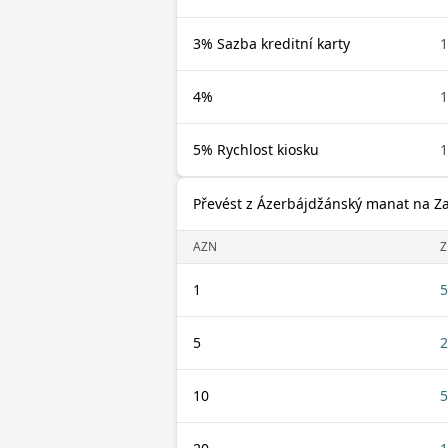
3% Sazba kreditní karty
1
4%
1
5% Rychlost kiosku
1
Převést z Ázerbájdžánský manat na Z
AZN
1
5
5
2
10
5