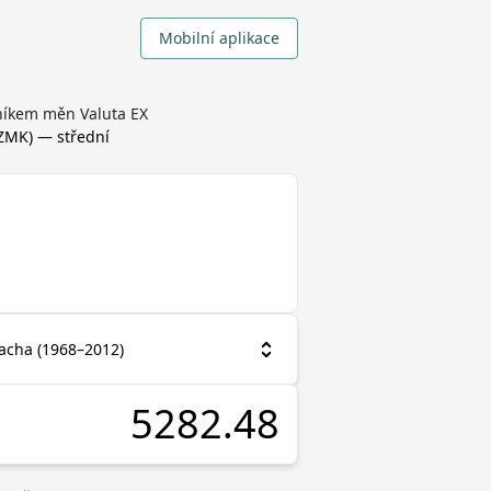
Mobilní aplikace
níkem měn Valuta EX
ZMK
) — střední
acha (1968–2012)