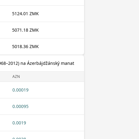
5124.01 ZMK
5071.18 ZMK
5018.36 ZMK
1968–2012) na Ázerbájdžánský manat
AZN
0.00019
0.00095
0.0019