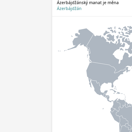
Ázerbájdžánský manat je měna
Ázerbájdžán