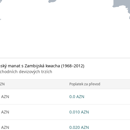
ský manat s Zambijská kwacha (1968–2012)
chodních devizových trzích
ZN
Poplatek za převod
 AZN
0.0 AZN
 AZN
0.010 AZN
 AZN
0.020 AZN