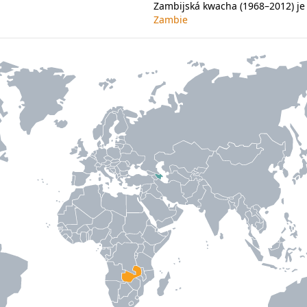
Zambijská kwacha (1968–2012) j
Zambie