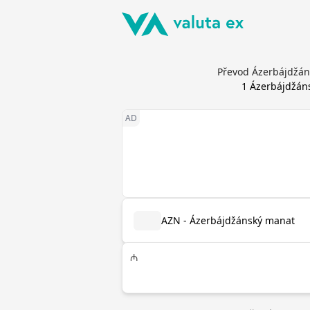
Převod Ázerbájdžán
1
Ázerbájdžán
AZN - Ázerbájdžánský manat
₼