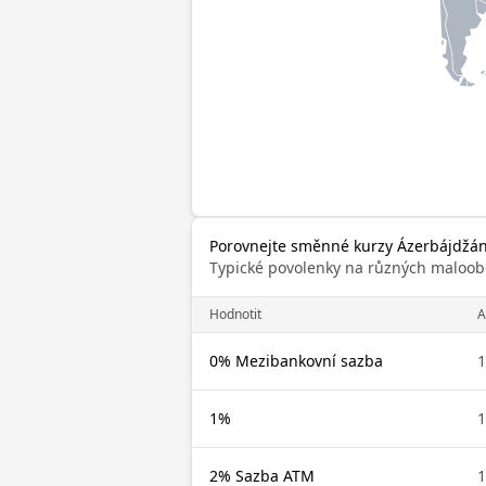
Porovnejte směnné kurzy Ázerbájdžán
Typické povolenky na různých maloob
Hodnotit
A
0% Mezibankovní sazba
1
1%
1
2% Sazba ATM
1