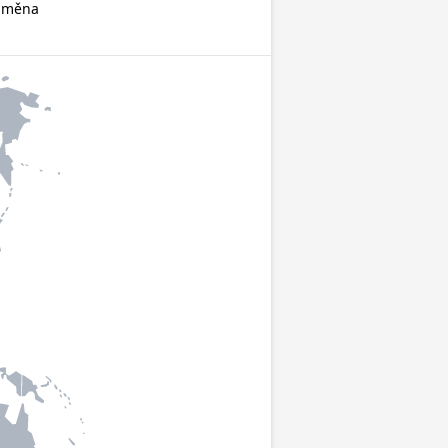
e měna